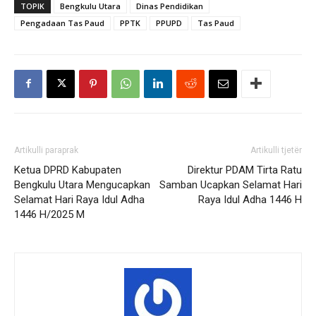
TOPIK
Bengkulu Utara
Dinas Pendidikan
Pengadaan Tas Paud
PPTK
PPUPD
Tas Paud
Artikulli paraprak
Artikulli tjetër
Ketua DPRD Kabupaten
Direktur PDAM Tirta Ratu
Bengkulu Utara Mengucapkan
Samban Ucapkan Selamat Hari
Selamat Hari Raya Idul Adha
Raya Idul Adha 1446 H
1446 H/2025 M