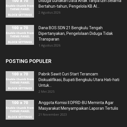
Diduga Gunakan Data Anak Tanpa Izin Selama
Bertahun-tahun, Pengelola KB Al...
2 Agustus 2026
Dana BOS SDN 21 Bengkulu Tengah
Dipertanyakan, Pengelolaan Diduga Tidak
Transparan
1 Agustus 2026
POSTING POPULER
Pabrik Sawit Curi Start Terancam
Diskualifikasi, Bupati Bengkulu Utara Hati-hati
Untuk...
2 Mei 2025
Anggota Komisi II DPRD-BU Meminta Agar
Masyarakat Menyampaikan Laporan Tertulis
21 November 2023