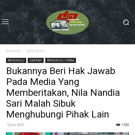
Beranda
BENGKULU
BENGKULU
DAERAH
BENGKULU UTARA
Bukannya Beri Hak Jawab
Pada Media Yang
Memberitakan, Nila Nandia
Sari Malah Sibuk
Menghubungi Pihak Lain
5 Juni 2025
1720