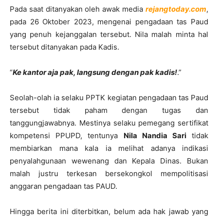
Pada saat ditanyakan oleh awak media
rejangtoday.com
,
pada 26 Oktober 2023, mengenai pengadaan tas Paud
yang penuh kejanggalan tersebut. Nila malah minta hal
tersebut ditanyakan pada Kadis.
“
Ke kantor aja pak, langsung dengan pak kadis!
.”
Seolah-olah ia selaku PPTK kegiatan pengadaan tas Paud
tersebut tidak paham dengan tugas dan
tanggungjawabnya. Mestinya selaku pemegang sertifikat
kompetensi PPUPD, tentunya
Nila Nandia Sari
tidak
membiarkan mana kala ia melihat adanya indikasi
penyalahgunaan wewenang dan Kepala Dinas. Bukan
malah justru terkesan bersekongkol mempolitisasi
anggaran pengadaan tas PAUD.
Hingga berita ini diterbitkan, belum ada hak jawab yang