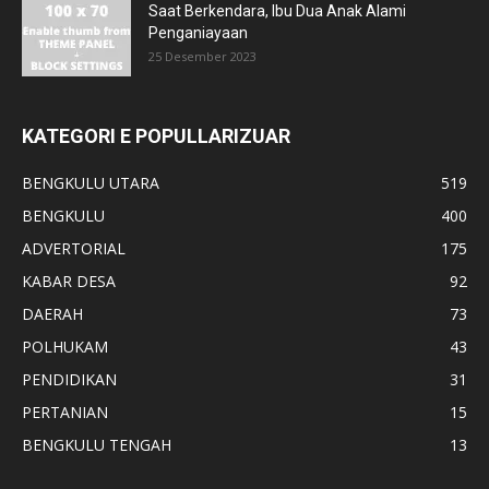
Saat Berkendara, Ibu Dua Anak Alami
Penganiayaan
25 Desember 2023
KATEGORI E POPULLARIZUAR
BENGKULU UTARA
519
BENGKULU
400
ADVERTORIAL
175
KABAR DESA
92
DAERAH
73
POLHUKAM
43
PENDIDIKAN
31
PERTANIAN
15
BENGKULU TENGAH
13