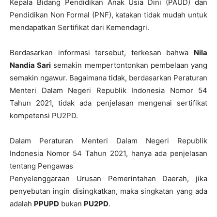
Kepala Bidang Pendidikan Anak Usia Dini (PAUD) dan
Pendidikan Non Formal (PNF), katakan tidak mudah untuk
mendapatkan Sertifikat dari Kemendagri.
Berdasarkan informasi tersebut, terkesan bahwa
Nila
Nandia Sari
semakin mempertontonkan pembelaan yang
semakin ngawur. Bagaimana tidak, berdasarkan Peraturan
Menteri Dalam Negeri Republik Indonesia Nomor 54
Tahun 2021, tidak ada penjelasan mengenai sertifikat
kompetensi PU2PD.
Dalam Peraturan Menteri Dalam Negeri Republik
Indonesia Nomor 54 Tahun 2021, hanya ada penjelasan
tentang Pengawas
Penyelenggaraan Urusan Pemerintahan Daerah, jika
penyebutan ingin disingkatkan, maka singkatan yang ada
adalah
PPUPD
bukan
PU2PD
.