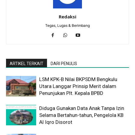
Redaksi
Tegas, Lugas & Berimbang
ARTIKEL TERKAIT
DARI PENULIS
LSM KPK-B Nilai BKPSDM Bengkulu
Utara Langgar Prinsip Merit dalam
Penunjukan Plt. Kepala BPBD
Diduga Gunakan Data Anak Tanpa Izin
Selama Bertahun-tahun, Pengelola KB
Al Iqro Disorot