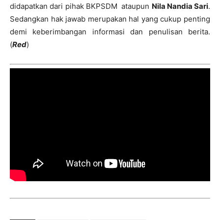
didapatkan dari pihak BKPSDM ataupun
Nila Nandia Sari
.
Sedangkan hak jawab merupakan hal yang cukup penting
demi keberimbangan informasi dan penulisan berita.
(
Red
)