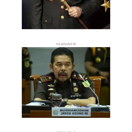
KAJAGUNG RI