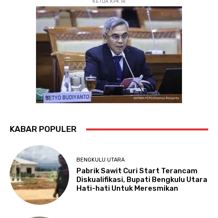
KETUA KPK RI
KABAR POPULER
BENGKULU UTARA
Pabrik Sawit Curi Start Terancam
Diskualifikasi, Bupati Bengkulu Utara
Hati-hati Untuk Meresmikan