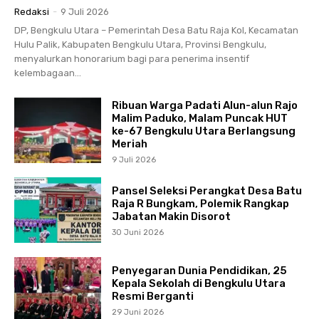
Redaksi
-
9 Juli 2026
DP, Bengkulu Utara – Pemerintah Desa Batu Raja Kol, Kecamatan
Hulu Palik, Kabupaten Bengkulu Utara, Provinsi Bengkulu,
menyalurkan honorarium bagi para penerima insentif
kelembagaan...
Ribuan Warga Padati Alun-alun Rajo
Malim Paduko, Malam Puncak HUT
ke-67 Bengkulu Utara Berlangsung
Meriah
9 Juli 2026
Pansel Seleksi Perangkat Desa Batu
Raja R Bungkam, Polemik Rangkap
Jabatan Makin Disorot
30 Juni 2026
Penyegaran Dunia Pendidikan, 25
Kepala Sekolah di Bengkulu Utara
Resmi Berganti
29 Juni 2026