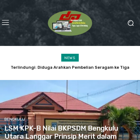
NEWS
LSM KPK-B Nilai BKPSDM Bengkulu Utara Langgar Prinsip
Merit dalam Penunjukan Plt. Kepala BPBD
BENGKULU
LSM KPK-B Nilai BKPSDM Bengkulu
Utara Langgar Prinsip Merit dalam