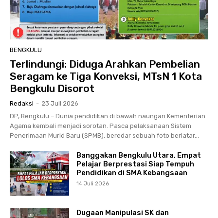
BENGKULU
Terlindungi: Diduga Arahkan Pembelian
Seragam ke Tiga Konveksi, MTsN 1 Kota
Bengkulu Disorot
Redaksi
-
23 Juli 2026
DP, Bengkulu – Dunia pendidikan di bawah naungan Kementerian
Agama kembali menjadi sorotan. Pasca pelaksanaan Sistem
Penerimaan Murid Baru (SPMB), beredar sebuah foto berlatar...
Banggakan Bengkulu Utara, Empat
Pelajar Berprestasi Siap Tempuh
Pendidikan di SMA Kebangsaan
14 Juli 2026
Dugaan Manipulasi SK dan