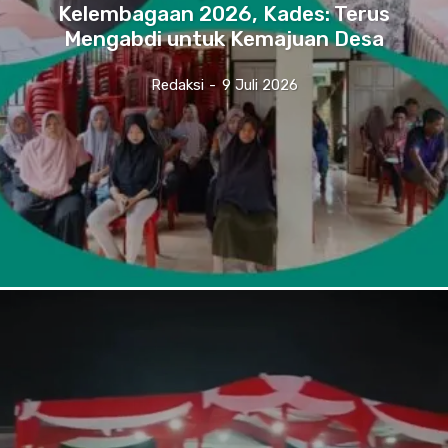
Kelembagaan 2026, Kades: Terus
Mengabdi untuk Kemajuan Desa
Redaksi
-
9 Juli 2026