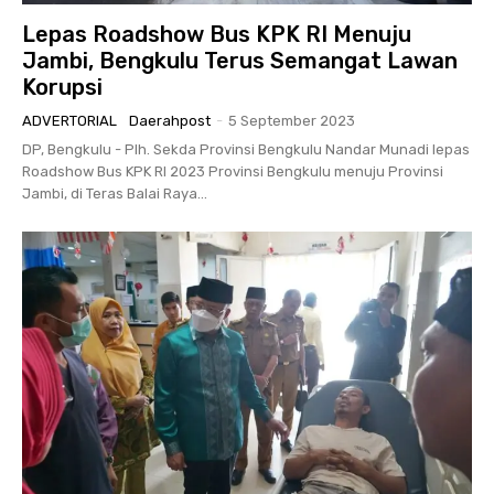
Lepas Roadshow Bus KPK RI Menuju
Jambi, Bengkulu Terus Semangat Lawan
Korupsi
ADVERTORIAL
Daerahpost
-
5 September 2023
DP, Bengkulu - Plh. Sekda Provinsi Bengkulu Nandar Munadi lepas
Roadshow Bus KPK RI 2023 Provinsi Bengkulu menuju Provinsi
Jambi, di Teras Balai Raya...