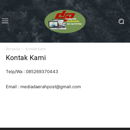
Beranda
Kontak Kami
Kontak Kami
Telp/Wa : 085269370443
Email : mediadaerahpost@gmail.com