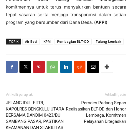
komitmennya untuk terus menyalurkan bantuan secara
tepat sasaran serta menjaga transparansi dalam setiap
program yang bersumber dari Dana Desa. (
APPI
)
TOPIK
Air Besi
KPM
Pembagian BLT-DD
Talang Lembak
Artikulli paraprak
Artikulli tjetër
JELANG IDUL FITRI,
Pemdes Padang Sepan
KAPOLRES BENGKULU UTARA
Realisasikan BLT-DD dan Honor
BERSAMA DANDIM 0423/BU
Lembaga, Komitmen
SAMBANG PASAR, PASTIKAN
Pelayanan Ditegaskan
KEAMANAN DAN STABILITAS