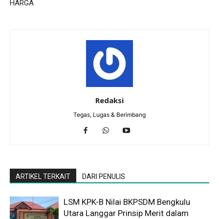
HARGA
Redaksi
Tegas, Lugas & Berimbang
ARTIKEL TERKAIT
DARI PENULIS
LSM KPK-B Nilai BKPSDM Bengkulu
Utara Langgar Prinsip Merit dalam