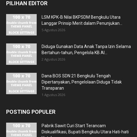
PILIHAN EDITOR
LSM KPK-B Nilai BKPSDM Bengkulu Utara
Langgar Prinsip Merit dalam Penunjukan...
5 Agustus 2026
Diduga Gunakan Data Anak Tanpa Izin Selama
Bertahun-tahun, Pengelola KB Al...
2 Agustus 2026
Dana BOS SDN 21 Bengkulu Tengah
Dipertanyakan, Pengelolaan Diduga Tidak
Transparan
1 Agustus 2026
POSTING POPULER
Pabrik Sawit Curi Start Terancam
Diskualifikasi, Bupati Bengkulu Utara Hati-hati