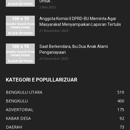
Untuk...
2 Mei 2025
Anggota Komisi II DPRD-BU Meminta Agar
Masyarakat Menyampaikan Laporan Tertulis
21 November 2023
Saat Berkendara, Ibu Dua Anak Alami
Penganiayaan
25 Desember 2023
KATEGORI E POPULLARIZUAR
BENGKULU UTARA
519
BENGKULU
400
ADVERTORIAL
175
KABAR DESA
92
DAERAH
73