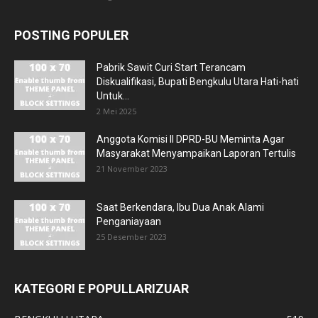
POSTING POPULER
Pabrik Sawit Curi Start Terancam
Diskualifikasi, Bupati Bengkulu Utara Hati-hati
Untuk...
2 Mei 2025
Anggota Komisi II DPRD-BU Meminta Agar
Masyarakat Menyampaikan Laporan Tertulis
21 November 2023
Saat Berkendara, Ibu Dua Anak Alami
Penganiayaan
25 Desember 2023
KATEGORI E POPULLARIZUAR