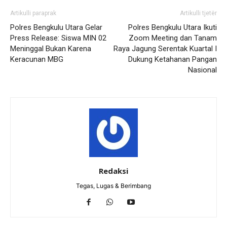
Artikulli paraprak
Artikulli tjetër
Polres Bengkulu Utara Gelar
Polres Bengkulu Utara Ikuti
Press Release: Siswa MIN 02
Zoom Meeting dan Tanam
Meninggal Bukan Karena
Raya Jagung Serentak Kuartal I
Keracunan MBG
Dukung Ketahanan Pangan
Nasional
Redaksi
Tegas, Lugas & Berimbang