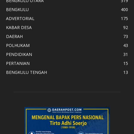
BENGKULU UTARA
519
BENGKULU
400
ADVERTORIAL
175
KABAR DESA
92
DAERAH
73
POLHUKAM
43
PENDIDIKAN
31
PERTANIAN
15
BENGKULU TENGAH
13