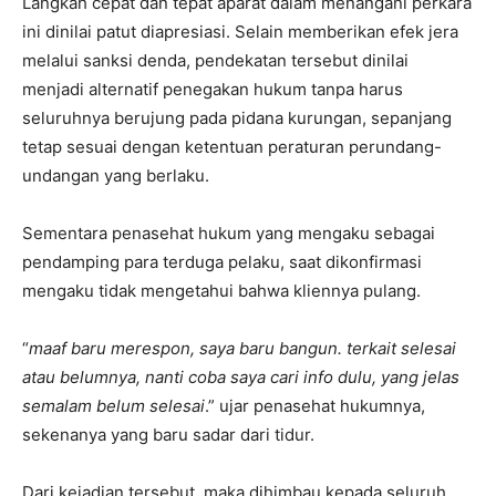
Langkah cepat dan tepat aparat dalam menangani perkara
ini dinilai patut diapresiasi. Selain memberikan efek jera
melalui sanksi denda, pendekatan tersebut dinilai
menjadi alternatif penegakan hukum tanpa harus
seluruhnya berujung pada pidana kurungan, sepanjang
tetap sesuai dengan ketentuan peraturan perundang-
undangan yang berlaku.
Sementara penasehat hukum yang mengaku sebagai
pendamping para terduga pelaku, saat dikonfirmasi
mengaku tidak mengetahui bahwa kliennya pulang.
“
maaf baru merespon, saya baru bangun. terkait selesai
atau belumnya, nanti coba saya cari info dulu, yang jelas
semalam belum selesai
.” ujar penasehat hukumnya,
sekenanya yang baru sadar dari tidur.
Dari kejadian tersebut, maka dihimbau kepada seluruh