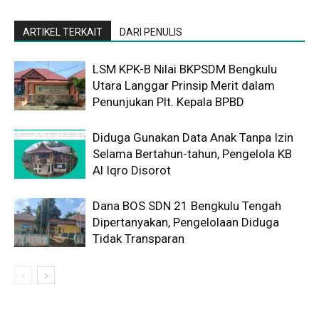
ARTIKEL TERKAIT
DARI PENULIS
LSM KPK-B Nilai BKPSDM Bengkulu
Utara Langgar Prinsip Merit dalam
Penunjukan Plt. Kepala BPBD
Diduga Gunakan Data Anak Tanpa Izin
Selama Bertahun-tahun, Pengelola KB
Al Iqro Disorot
Dana BOS SDN 21 Bengkulu Tengah
Dipertanyakan, Pengelolaan Diduga
Tidak Transparan