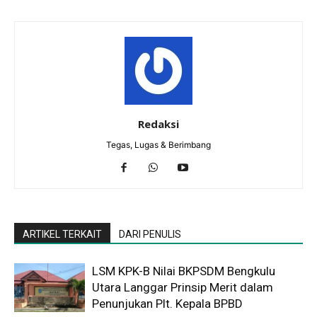
Redaksi
Tegas, Lugas & Berimbang
ARTIKEL TERKAIT
DARI PENULIS
LSM KPK-B Nilai BKPSDM Bengkulu
Utara Langgar Prinsip Merit dalam
Penunjukan Plt. Kepala BPBD