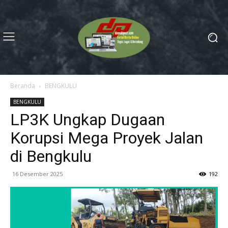
Beranda
BENGKULU
BENGKULU
LP3K Ungkap Dugaan
Korupsi Mega Proyek Jalan
di Bengkulu
16 Desember 2025
192