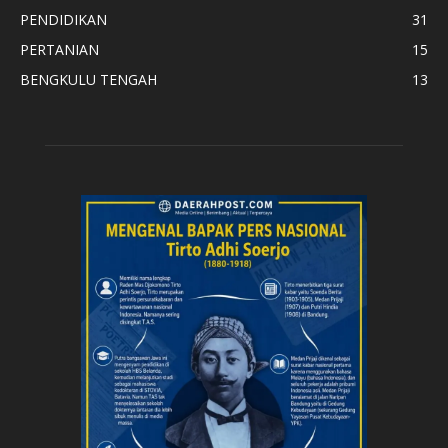
PENDIDIKAN
31
PERTANIAN
15
BENGKULU TENGAH
13