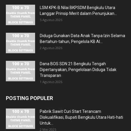
LSM KPK-B Nilai BKPSDM Bengkulu Utara
Langgar Prinsip Merit dalam Penunjukan...
5 Agustus 2026
Diduga Gunakan Data Anak Tanpa Izin Selama
Bertahun-tahun, Pengelola KB Al...
2 Agustus 2026
Dana BOS SDN 21 Bengkulu Tengah
Dipertanyakan, Pengelolaan Diduga Tidak
Transparan
1 Agustus 2026
POSTING POPULER
Pabrik Sawit Curi Start Terancam
Diskualifikasi, Bupati Bengkulu Utara Hati-hati
Untuk...
2 Mei 2025