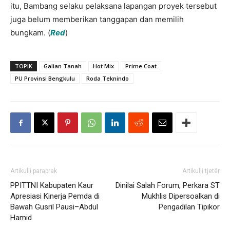
itu, Bambang selaku pelaksana lapangan proyek tersebut
juga belum memberikan tanggapan dan memilih
bungkam. (
Red
)
TOPIK
Galian Tanah
Hot Mix
Prime Coat
PU Provinsi Bengkulu
Roda Teknindo
Artikulli paraprak
Artikulli tjetër
PPITTNI Kabupaten Kaur
Dinilai Salah Forum, Perkara ST
Apresiasi Kinerja Pemda di
Mukhlis Dipersoalkan di
Bawah Gusril Pausi–Abdul
Pengadilan Tipikor
Hamid