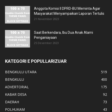
Anggota Komisi II DPRD-BU Meminta Agar
Masyarakat Menyampaikan Laporan Tertulis
21 November 2023
Saat Berkendara, Ibu Dua Anak Alami
Penganiayaan
25 Desember 2023
KATEGORI E POPULLARIZUAR
BENGKULU UTARA
519
BENGKULU
400
ADVERTORIAL
175
KABAR DESA
92
DAERAH
73
POLHUKAM
43