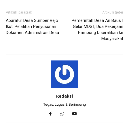
Artikulli paraprak
Artikulli tjetër
Aparatur Desa Sumber Rejo
Pemerintah Desa Air Baus I
Ikuti Pelatihan Penyusunan
Gelar MDST, Dua Pekerjaan
Dokumen Administrasi Desa
Rampung Diserahkan ke
Masyarakat
Redaksi
Tegas, Lugas & Berimbang