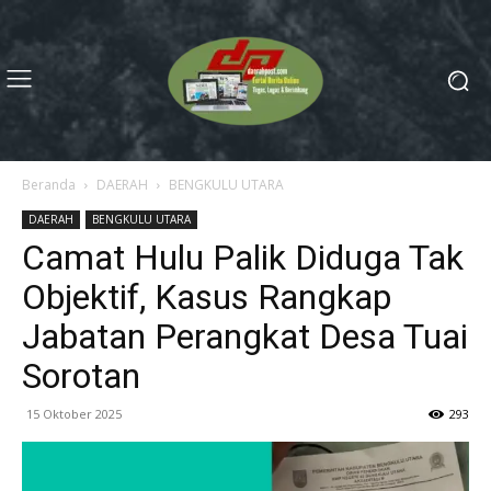
Beranda
DAERAH
BENGKULU UTARA
DAERAH
BENGKULU UTARA
Camat Hulu Palik Diduga Tak
Objektif, Kasus Rangkap
Jabatan Perangkat Desa Tuai
Sorotan
15 Oktober 2025
293