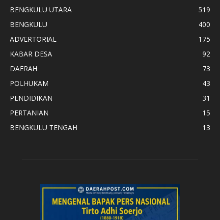
BENGKULU UTARA
519
BENGKULU
400
ADVERTORIAL
175
KABAR DESA
92
DAERAH
73
POLHUKAM
43
PENDIDIKAN
31
PERTANIAN
15
BENGKULU TENGAH
13