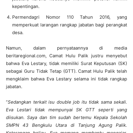
kepentingan.
Permendagri Nomor 110 Tahun 2016, yang
memperkuat larangan rangkap jabatan bagi perangkat
desa.
Namun, dalam pernyataannya di media
beritaregional.com, Camat Hulu Palik justru menyebut
bahwa Eva Lestary, tidak memiliki Surat Keputusan (SK)
sebagai Guru Tidak Tetap (GTT). Camat Hulu Palik telah
mengklaim bahwa Eva Lestary selama ini tidak rangkap
jabatan.
“
Sedangkan terkait isu double job itu tidak sama sekali.
Eva Lestari tidak mempunyai SK GTT seperti yang
diisukan. Saya dan tim sudah bertemu Kepala Sekolah
SMPN 43 Bengkulu Utara di Tanjung Agung Palik.
Keterangan beliau, Eva memang membantu mengajar,