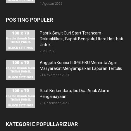
1 Agustus 2026
POSTING POPULER
Pabrik Sawit Curi Start Terancam
Diskualifikasi, Bupati Bengkulu Utara Hati-hati
Untuk...
2 Mei 2025
Anggota Komisi II DPRD-BU Meminta Agar
Masyarakat Menyampaikan Laporan Tertulis
21 November 2023
Saat Berkendara, Ibu Dua Anak Alami
Penganiayaan
25 Desember 2023
KATEGORI E POPULLARIZUAR