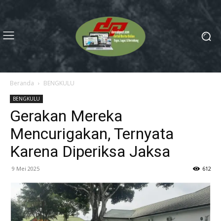
Beranda
BENGKULU
BENGKULU
Gerakan Mereka
Mencurigakan, Ternyata
Karena Diperiksa Jaksa
9 Mei 2025
612