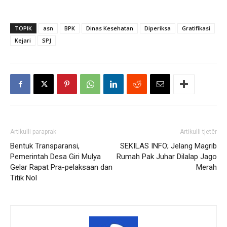
TOPIK
asn
BPK
Dinas Kesehatan
Diperiksa
Gratifikasi
Kejari
SPJ
Artikulli paraprak
Artikulli tjetër
Bentuk Transparansi,
SEKILAS INFO; Jelang Magrib
Pemerintah Desa Giri Mulya
Rumah Pak Juhar Dilalap Jago
Gelar Rapat Pra-pelaksaan dan
Merah
Titik Nol