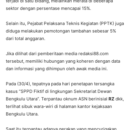
terjadi di satu bidang, melainkan merata di beberapa
sektor dengan persentase mencapai 15%.
Selain itu, Pejabat Pelaksana Teknis Kegiatan (PPTK) juga
diduga melakukan pemotongan tambahan sebesar 5%
dari total anggaran.
Jika dilihat dari pemberitaan media redaksi88.com
tersebut, memiliki hubungan yang koheren dengan data
dan informasi yang dihimpun oleh awak media ini.
Pada (30/4), tepatnya pada hari penetapan tersangka
kasus “SPPD Fiktif di lingkungan Sekretariat Dewan
Bengkulu Utara”. Terpantau oknum ASN berinisial
RZ
dkk,
terlihat sibuk wara-wiri di halaman kantor kejaksaan
Bengkulu Utara.
Saat itu terpantau adanya gerakan yang mencurigakan,