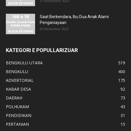
21 November 2023
Saat Berkendara, Ibu Dua Anak Alami
Penganiayaan
25 Desember 2023
KATEGORI E POPULLARIZUAR
BENGKULU UTARA
519
BENGKULU
400
ADVERTORIAL
175
KABAR DESA
92
DAERAH
73
POLHUKAM
43
PENDIDIKAN
31
PERTANIAN
15