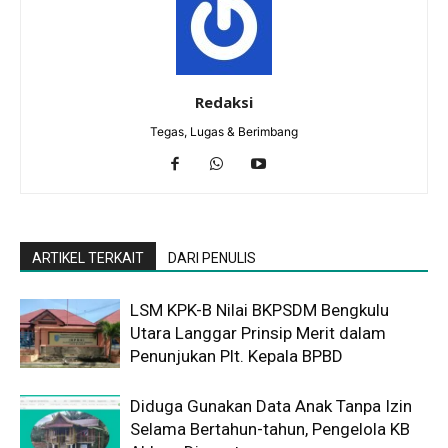
Redaksi
Tegas, Lugas & Berimbang
ARTIKEL TERKAIT
DARI PENULIS
LSM KPK-B Nilai BKPSDM Bengkulu
Utara Langgar Prinsip Merit dalam
Penunjukan Plt. Kepala BPBD
Diduga Gunakan Data Anak Tanpa Izin
Selama Bertahun-tahun, Pengelola KB