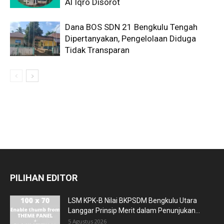
Al Iqro Disorot
Dana BOS SDN 21 Bengkulu Tengah
Dipertanyakan, Pengelolaan Diduga
Tidak Transparan
PILIHAN EDITOR
LSM KPK-B Nilai BKPSDM Bengkulu Utara
Langgar Prinsip Merit dalam Penunjukan...
5 Agustus 2026