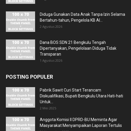
Diduga Gunakan Data Anak Tanpa Izin Selama
Bertahun-tahun, Pengelola KB Al...
2 Agustus 2026
Dana BOS SDN 21 Bengkulu Tengah
Dipertanyakan, Pengelolaan Diduga Tidak
Transparan
1 Agustus 2026
POSTING POPULER
Pabrik Sawit Curi Start Terancam
Diskualifikasi, Bupati Bengkulu Utara Hati-hati
Untuk...
2 Mei 2025
Anggota Komisi II DPRD-BU Meminta Agar
Masyarakat Menyampaikan Laporan Tertulis