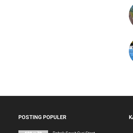
POSTING POPULER
K