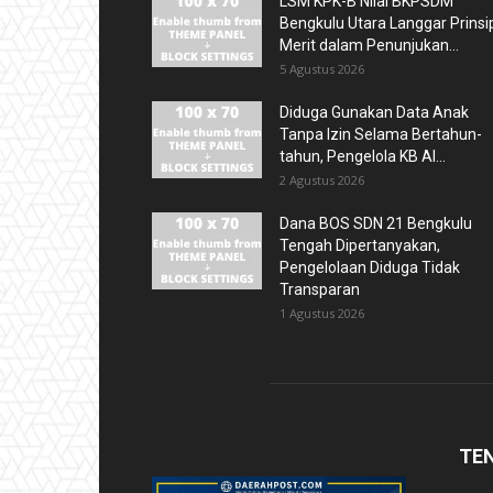
LSM KPK-B Nilai BKPSDM
Bengkulu Utara Langgar Prinsi
Merit dalam Penunjukan...
5 Agustus 2026
Diduga Gunakan Data Anak
Tanpa Izin Selama Bertahun-
tahun, Pengelola KB Al...
2 Agustus 2026
Dana BOS SDN 21 Bengkulu
Tengah Dipertanyakan,
Pengelolaan Diduga Tidak
Transparan
1 Agustus 2026
TE