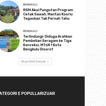
BENGKULU
RSM Akui Pungutan Program
Cetak Sawah, Mantan Koorlu
Tegaskan Tak Pernah Tahu
BENGKULU
Terlindungi: Diduga Arahkan
Pembelian Seragam ke Tiga
Konveksi, MTsN 1 Kota
Bengkulu Disorot
Muat lebih banyak
ATEGORI E POPULLARIZUAR