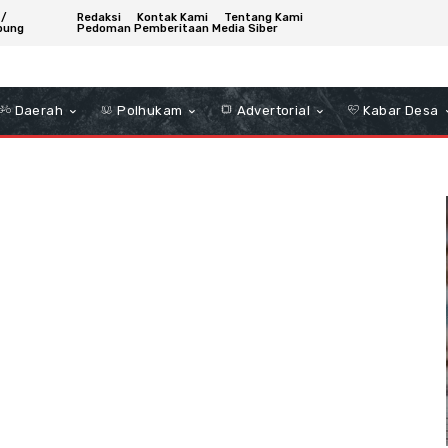
 /
Redaksi
Kontak Kami
Tentang Kami
bung
Pedoman Pemberitaan Media Siber
Daerah
Polhukam
Advertorial
Kabar Desa