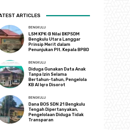
ATEST ARTICLES
BENGKULU
LSM KPK-B Nilai BKPSDM
Bengkulu Utara Langgar
Prinsip Merit dalam
Penunjukan Plt. Kepala BPBD
BENGKULU
Diduga Gunakan Data Anak
Tanpa Izin Selama
Bertahun-tahun, Pengelola
KB Al Iqro Disorot
BENGKULU
Dana BOS SDN 21 Bengkulu
Tengah Dipertanyakan,
Pengelolaan Diduga Tidak
Transparan