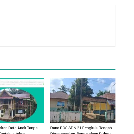
akan Data Anak Tanpa
Dana BOS SDN 21 Bengkulu Tengah
Bertahun-tahun,
Dipertanyakan, Pengelolaan Diduga