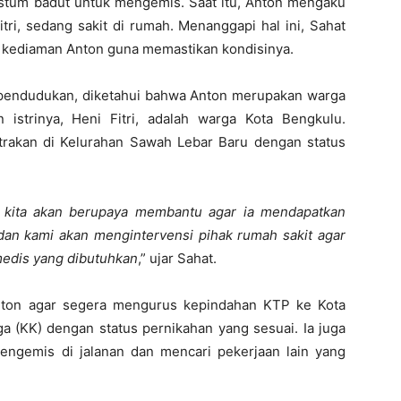
tum badut untuk mengemis. Saat itu, Anton mengaku
tri, sedang sakit di rumah. Menanggapi hal ini, Sahat
 kediaman Anton guna memastikan kondisinya.
ependudukan, diketahui bahwa Anton merupakan warga
istrinya, Heni Fitri, adalah warga Kota Bengkulu.
trakan di Kelurahan Sawah Lebar Baru dengan status
u, kita akan berupaya membantu agar ia mendapatkan
 dan kami akan mengintervensi pihak rumah sakit agar
edis yang dibutuhkan
,” ujar Sahat.
nton agar segera mengurus kepindahan KTP ke Kota
a (KK) dengan status pernikahan yang sesuai. Ia juga
engemis di jalanan dan mencari pekerjaan lain yang