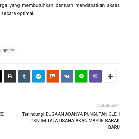
warga yang membutuhkan bantuan mendapatkan akses
 secara optimal.
engemis
Artikulli tjetër
KE
Terlindungi: DUGAAN ADANYA PUNGUTAN OLEH
OKNUM TATA USAHA AKAN MASUK BABAK
BARU