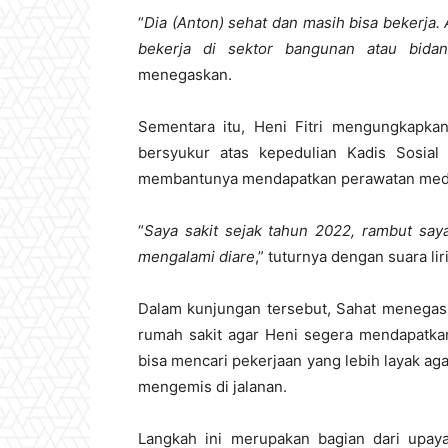
“
Dia (Anton) sehat dan masih bisa bekerja. 
bekerja di sektor bangunan atau bidan
menegaskan.
Sementara itu, Heni Fitri mengungkapkan
bersyukur atas kepedulian Kadis Sosia
membantunya mendapatkan perawatan med
“
Saya sakit sejak tahun 2022, rambut saya
mengalami diare
,” tuturnya dengan suara lir
Dalam kunjungan tersebut, Sahat menegas
rumah sakit agar Heni segera mendapatkan
bisa mencari pekerjaan yang lebih layak a
mengemis di jalanan.
Langkah ini merupakan bagian dari upa