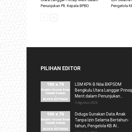
Penunjukan Plt. Kepala BPBD
Pengelola KB
PILIHAN EDITOR
LSM KPK-B Nilai BKPSDM
Bengkulu Utara Langgar Prinsi
Merit dalam Penunjukan...
5 Agustus 2026
Diduga Gunakan Data Anak
Tanpa Izin Selama Bertahun-
tahun, Pengelola KB Al...