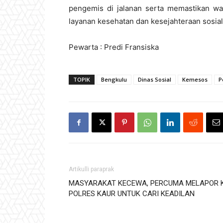
pengemis di jalanan serta memastikan 
layanan kesehatan dan kesejahteraan sosial
Pewarta : Predi Fransiska
TOPIK
Bengkulu
Dinas Sosial
Kemesos
P
Artikulli paraprak
MASYARAKAT KECEWA, PERCUMA MELAPOR 
POLRES KAUR UNTUK CARI KEADILAN