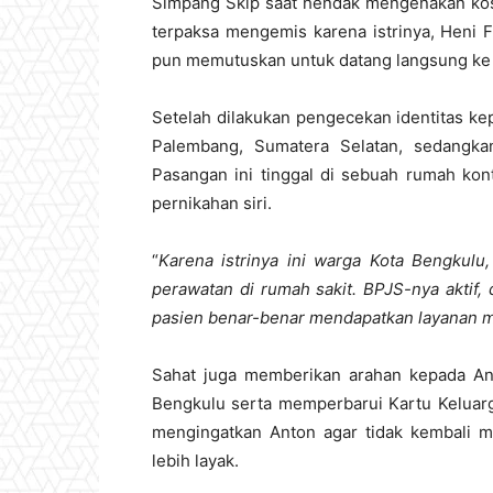
Simpang Skip saat hendak mengenakan kos
terpaksa mengemis karena istrinya, Heni Fi
pun memutuskan untuk datang langsung ke
Setelah dilakukan pengecekan identitas k
Palembang, Sumatera Selatan, sedangkan 
Pasangan ini tinggal di sebuah rumah kon
pernikahan siri.
“
Karena istrinya ini warga Kota Bengkul
perawatan di rumah sakit. BPJS-nya aktif,
pasien benar-benar mendapatkan layanan m
Sahat juga memberikan arahan kepada A
Bengkulu serta memperbarui Kartu Keluarg
mengingatkan Anton agar tidak kembali m
lebih layak.