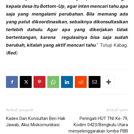
kepala desa itu Bottom-Up, agar inten mencari tahu apa
saja yang mengalami perubahan. Bila memang ada
yang patut dikoordinasikan, sebaiknya dikonsultasikan
terlebih dahulu. Agar apa yang dikerjakan tidak
bertentangan, karena regulasinya bisa saja sudah
berubah, kitalah yang aktif mencari tahu
.” Tutup Kabag.
(
Red
)
Artikulli paraprak
Artikulli tjetër
Kades Dan Konsultan Beri Hak
Peringati HUT TNI Ke-79,
Jawab, Akui Miskomunikasi
Kodim 0423/Bengkulu Utara
menyelenggarakan lomba PBB