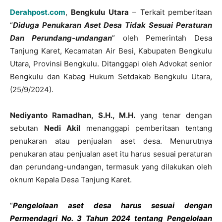
Derahpost.com
,
Bengkulu Utara
– Terkait pemberitaan
“
Diduga Penukaran Aset Desa Tidak Sesuai Peraturan
Dan Perundang-undangan
” oleh Pemerintah Desa
Tanjung Karet, Kecamatan Air Besi, Kabupaten Bengkulu
Utara, Provinsi Bengkulu. Ditanggapi oleh Advokat senior
Bengkulu dan Kabag Hukum Setdakab Bengkulu Utara,
(25/9/2024).
Nediyanto Ramadhan, S.H., M.H.
yang tenar dengan
sebutan
Nedi Akil
menanggapi pemberitaan tentang
penukaran atau penjualan aset desa. Menurutnya
penukaran atau penjualan aset itu harus sesuai peraturan
dan perundang-undangan, termasuk yang dilakukan oleh
oknum Kepala Desa Tanjung Karet.
“
Pengelolaan aset desa harus sesuai dengan
Permendagri No. 3 Tahun 2024 tentang Pengelolaan