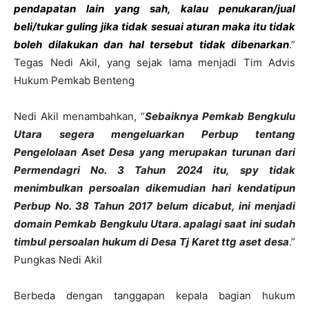
pendapatan lain yang sah, kalau penukaran/jual
beli/tukar guling jika tidak sesuai aturan maka itu tidak
boleh dilakukan dan hal tersebut tidak dibenarkan
.”
Tegas Nedi Akil, yang sejak lama menjadi Tim Advis
Hukum Pemkab Benteng
Nedi Akil menambahkan, “
Sebaiknya Pemkab Bengkulu
Utara segera mengeluarkan Perbup tentang
Pengelolaan Aset Desa yang merupakan turunan dari
Permendagri No. 3 Tahun 2024 itu, spy tidak
menimbulkan persoalan dikemudian hari kendatipun
Perbup No. 38 Tahun 2017 belum dicabut, ini menjadi
domain Pemkab Bengkulu Utara. apalagi saat ini sudah
timbul persoalan hukum di Desa Tj Karet ttg aset desa
.”
Pungkas Nedi Akil
Berbeda dengan tanggapan kepala bagian hukum