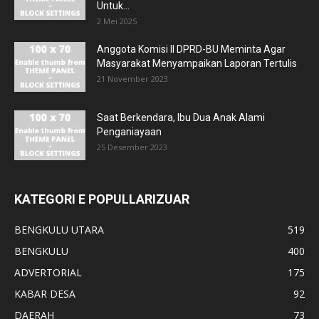
Untuk...
2 Mei 2025
Anggota Komisi II DPRD-BU Meminta Agar
Masyarakat Menyampaikan Laporan Tertulis
21 November 2023
Saat Berkendara, Ibu Dua Anak Alami
Penganiayaan
25 Desember 2023
KATEGORI E POPULLARIZUAR
BENGKULU UTARA
519
BENGKULU
400
ADVERTORIAL
175
KABAR DESA
92
DAERAH
73