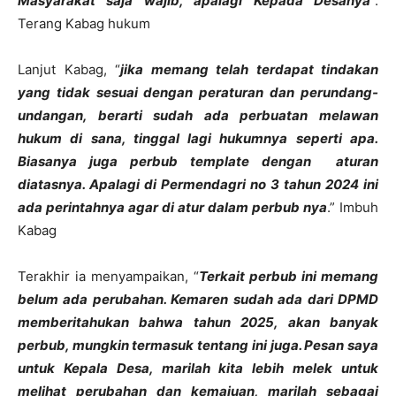
Masyarakat saja wajib, apalagi Kepada Desanya
“.
Terang Kabag hukum
Lanjut Kabag, “
jika memang telah terdapat tindakan
yang tidak sesuai dengan peraturan dan perundang-
undangan, berarti sudah ada perbuatan melawan
hukum di sana, tinggal lagi hukumnya seperti apa.
Biasanya juga perbub template dengan aturan
diatasnya. Apalagi di Permendagri no 3 tahun 2024 ini
ada perintahnya agar di atur dalam perbub nya
.” Imbuh
Kabag
Terakhir ia menyampaikan, “
Terkait perbub ini memang
belum ada perubahan. Kemaren sudah ada dari DPMD
memberitahukan bahwa tahun 2025, akan banyak
perbub, mungkin termasuk tentang ini juga. Pesan saya
untuk Kepala Desa, marilah kita lebih melek untuk
melihat perubahan dan kemajuan, marilah sebagai