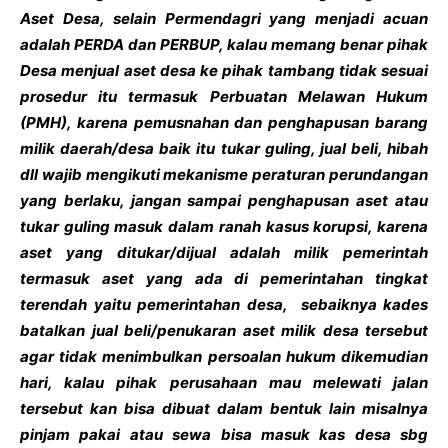
Aset Desa, selain Permendagri yang menjadi acuan
adalah PERDA dan PERBUP, kalau memang benar pihak
Desa menjual aset desa ke pihak tambang tidak sesuai
prosedur itu termasuk Perbuatan Melawan Hukum
(PMH), karena pemusnahan dan penghapusan barang
milik daerah/desa baik itu tukar guling, jual beli, hibah
dll wajib mengikuti mekanisme peraturan perundangan
yang berlaku, jangan sampai penghapusan aset atau
tukar guling masuk dalam ranah kasus korupsi, karena
aset yang ditukar/dijual adalah milik pemerintah
termasuk aset yang ada di pemerintahan tingkat
terendah yaitu pemerintahan desa, sebaiknya kades
batalkan jual beli/penukaran aset milik desa tersebut
agar tidak menimbulkan persoalan hukum dikemudian
hari, kalau pihak perusahaan mau melewati jalan
tersebut kan bisa dibuat dalam bentuk lain misalnya
pinjam pakai atau sewa bisa masuk kas desa sbg