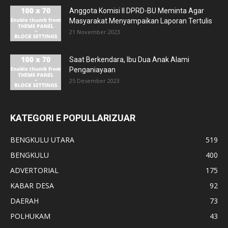
Anggota Komisi II DPRD-BU Meminta Agar
Masyarakat Menyampaikan Laporan Tertulis
21 November 2023
Saat Berkendara, Ibu Dua Anak Alami
Penganiayaan
25 Desember 2023
KATEGORI E POPULLARIZUAR
BENGKULU UTARA
519
BENGKULU
400
ADVERTORIAL
175
KABAR DESA
92
DAERAH
73
POLHUKAM
43