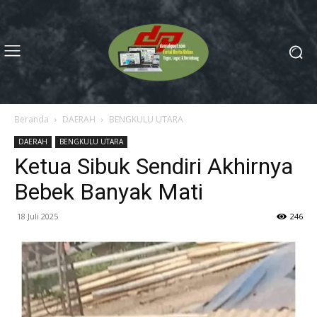
Beranda
DAERAH
BENGKULU UTARA
DAERAH
BENGKULU UTARA
Ketua Sibuk Sendiri Akhirnya
Bebek Banyak Mati
18 Juli 2025
246