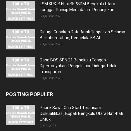
LSM KPK-B Nilai BKPSDM Bengkulu Utara
Langgar Prinsip Merit dalam Penunjukan...
5 Agustus 2026
Diduga Gunakan Data Anak Tanpa Izin Selama
Bertahun-tahun, Pengelola KB Al...
2 Agustus 2026
Dana BOS SDN 21 Bengkulu Tengah
Dipertanyakan, Pengelolaan Diduga Tidak
Transparan
1 Agustus 2026
POSTING POPULER
Pabrik Sawit Curi Start Terancam
Diskualifikasi, Bupati Bengkulu Utara Hati-hati
Untuk...
2 Mei 2025