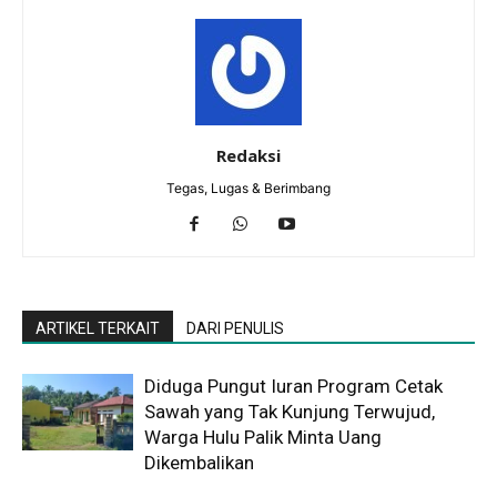
Redaksi
Tegas, Lugas & Berimbang
ARTIKEL TERKAIT
DARI PENULIS
Diduga Pungut Iuran Program Cetak
Sawah yang Tak Kunjung Terwujud,
Warga Hulu Palik Minta Uang
Dikembalikan