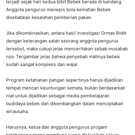
terjadi sejak hari kedua bibit Bebek berada di kandang.
Anggota pengurus menepis bola kematian Bebek
disebabkan kesalahan pemberian pakan.
Jika dikombinasikan, antara hasil investigasi Ormas Bidik
dengan keterangan salah seorang anggota pengurus
tersebut, maka cukup jelas menceritakan sebab musabab
nya. Tergambar jelas bahwa penyebab matinya bebek
sudah sangat kompleks dan wajar.
Program ketahanan pangan sepertinya hanya dijadikan
tempat mencari keuntungan semata, bukan berdasarkan
niat untuk dijadikan sebagai media pembelajaran
budidaya bebek dan dikembangkan dalam menciptakan
wirausaha.
Harusnya, ketua dan anggota pengurus progam
ketahanan pangan membuka ruang diskusikan seluas