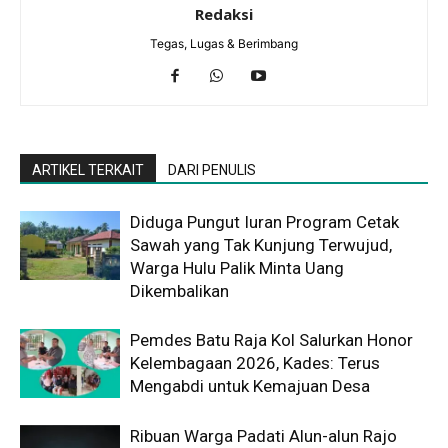
Redaksi
Tegas, Lugas & Berimbang
ARTIKEL TERKAIT
DARI PENULIS
Diduga Pungut Iuran Program Cetak
Sawah yang Tak Kunjung Terwujud,
Warga Hulu Palik Minta Uang
Dikembalikan
Pemdes Batu Raja Kol Salurkan Honor
Kelembagaan 2026, Kades: Terus
Mengabdi untuk Kemajuan Desa
Ribuan Warga Padati Alun-alun Rajo