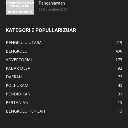
Penganiayaan
25 Desember 2023
KATEGORI E POPULLARIZUAR
BENGKULU UTARA
519
BENGKULU
400
ADVERTORIAL
175
KABAR DESA
92
DAERAH
73
POLHUKAM
43
PENDIDIKAN
31
PERTANIAN
15
BENGKULU TENGAH
13