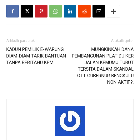
Artikulli paraprak
Artikulli tjetër
KADUN PEMILIK E-WARUNG
MUNGKINKAH DANA
DIAM-DIAM TARIK BANTUAN
PEMBANGUNAN PLAT DUIKER
TANPA BERITAHU KPM
JALAN KEMUMU TURUT
TERSITA DALAM SKANDAL
OTT GUBERNUR BENGKULU
NON AKTIF?.