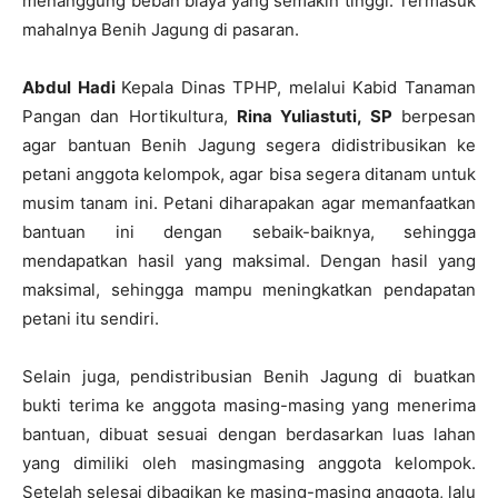
menanggung beban biaya yang semakin tinggi. Termasuk
mahalnya Benih Jagung di pasaran.
Abdul Hadi
Kepala Dinas TPHP, melalui Kabid Tanaman
Pangan dan Hortikultura,
Rina Yuliastuti, SP
berpesan
agar bantuan Benih Jagung segera didistribusikan ke
petani anggota kelompok, agar bisa segera ditanam untuk
musim tanam ini. Petani diharapakan agar memanfaatkan
bantuan ini dengan sebaik-baiknya, sehingga
mendapatkan hasil yang maksimal. Dengan hasil yang
maksimal, sehingga mampu meningkatkan pendapatan
petani itu sendiri.
Selain juga, pendistribusian Benih Jagung di buatkan
bukti terima ke anggota masing-masing yang menerima
bantuan, dibuat sesuai dengan berdasarkan luas lahan
yang dimiliki oleh masingmasing anggota kelompok.
Setelah selesai dibagikan ke masing-masing anggota, lalu