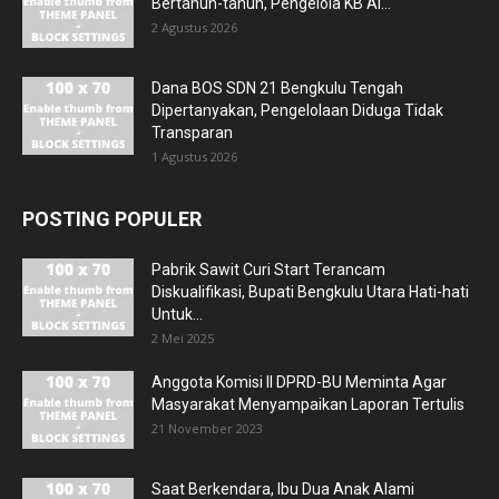
Bertahun-tahun, Pengelola KB Al...
2 Agustus 2026
Dana BOS SDN 21 Bengkulu Tengah
Dipertanyakan, Pengelolaan Diduga Tidak
Transparan
1 Agustus 2026
POSTING POPULER
Pabrik Sawit Curi Start Terancam
Diskualifikasi, Bupati Bengkulu Utara Hati-hati
Untuk...
2 Mei 2025
Anggota Komisi II DPRD-BU Meminta Agar
Masyarakat Menyampaikan Laporan Tertulis
21 November 2023
Saat Berkendara, Ibu Dua Anak Alami