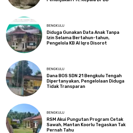
BENGKULU
Diduga Gunakan Data Anak Tanpa
Izin Selama Bertahun-tahun,
Pengelola KB Al Iqro Disorot
BENGKULU
Dana BOS SDN 21 Bengkulu Tengah
Dipertanyakan, Pengelolaan Diduga
Tidak Transparan
BENGKULU
RSM Akui Pungutan Program Cetak
Sawah, Mantan Koorlu Tegaskan Tak
Pernah Tahu