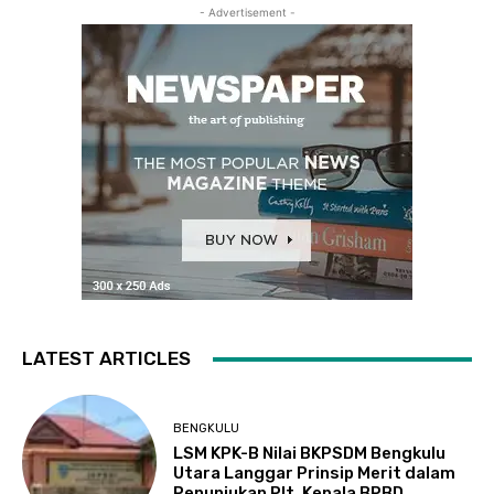
- Advertisement -
LATEST ARTICLES
BENGKULU
LSM KPK-B Nilai BKPSDM Bengkulu
Utara Langgar Prinsip Merit dalam
Penunjukan Plt. Kepala BPBD