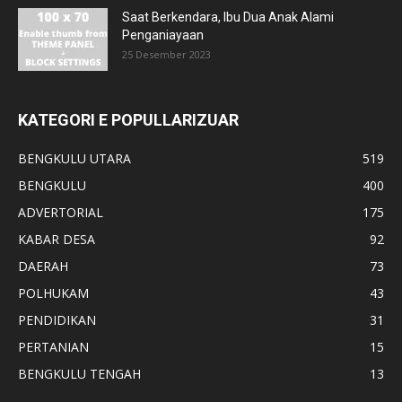
Saat Berkendara, Ibu Dua Anak Alami
Penganiayaan
25 Desember 2023
KATEGORI E POPULLARIZUAR
BENGKULU UTARA
519
BENGKULU
400
ADVERTORIAL
175
KABAR DESA
92
DAERAH
73
POLHUKAM
43
PENDIDIKAN
31
PERTANIAN
15
BENGKULU TENGAH
13