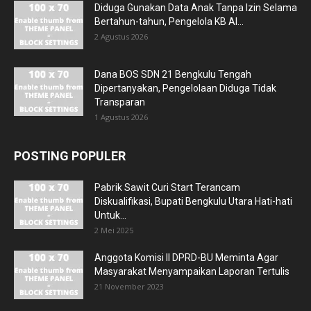
Diduga Gunakan Data Anak Tanpa Izin Selama
Bertahun-tahun, Pengelola KB Al...
2 Agustus 2026
Dana BOS SDN 21 Bengkulu Tengah
Dipertanyakan, Pengelolaan Diduga Tidak
Transparan
1 Agustus 2026
POSTING POPULER
Pabrik Sawit Curi Start Terancam
Diskualifikasi, Bupati Bengkulu Utara Hati-hati
Untuk...
2 Mei 2025
Anggota Komisi II DPRD-BU Meminta Agar
Masyarakat Menyampaikan Laporan Tertulis
21 November 2023