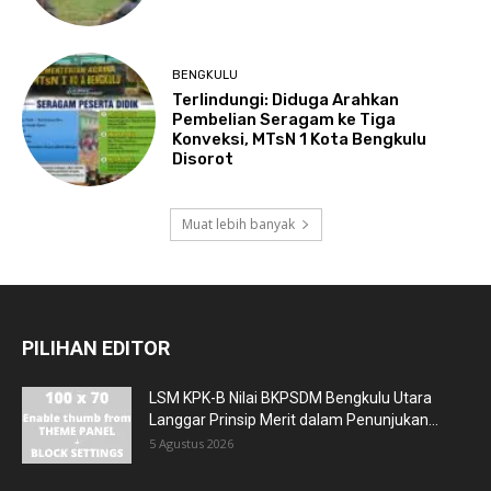
BENGKULU
Terlindungi: Diduga Arahkan
Pembelian Seragam ke Tiga
Konveksi, MTsN 1 Kota Bengkulu
Disorot
Muat lebih banyak
PILIHAN EDITOR
LSM KPK-B Nilai BKPSDM Bengkulu Utara
Langgar Prinsip Merit dalam Penunjukan...
5 Agustus 2026