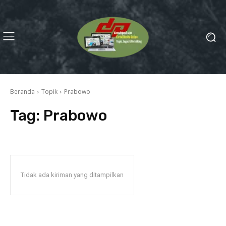
Beranda
Topik
Prabowo
Tag:
Prabowo
Tidak ada kiriman yang ditampilkan