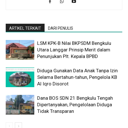
ARTIKEL TERKAIT
DARI PENULIS
LSM KPK-B Nilai BKPSDM Bengkulu
Utara Langgar Prinsip Merit dalam
Penunjukan Plt. Kepala BPBD
Diduga Gunakan Data Anak Tanpa Izin
Selama Bertahun-tahun, Pengelola KB
Al Iqro Disorot
Dana BOS SDN 21 Bengkulu Tengah
Dipertanyakan, Pengelolaan Diduga
Tidak Transparan