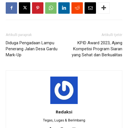
Artikulli paraprak
Artikulli tjetër
Diduga Pengadaan Lampu
KPID Award 2023, Ajang
Penerang Jalan Desa Gardu
Kompetisi Program Siaran
Mark-Up
yang Sehat dan Berkualitas
Redaksi
Tegas, Lugas & Berimbang