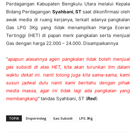
Perdagangan Kabupaten Bengkulu Utara melalui Kepala
Bidang Perdagangan
Syahbani, ST
saat dikonfirmasi oleh
awak media di ruang kerjanya, terkait adanya pangkalan
Gas LPG 3Kg yang tidak menampilkan Harga Eceran
Tertinggi (HET) di papan merk pangkalan serta menjual
Gas dengan harga 22.000 – 24.000. Disampaikannya
“
apapun alasannya agen pangkalan tidak boleh menjual
gas subsidi di atas HET, kita akan turunkan tim dalam
waktu dekat ini. nanti tolong juga kita sama-sama, kami
susun jadwal dulu nanti kami beritahu dengan pihak
media massa, agar ini tidak lagi ada pangkalan yang
membangkang
“
tandas Syahbani, ST (
Red
)
TOPIK
Disperindag
Gas Subsidi
LPG 3Kg