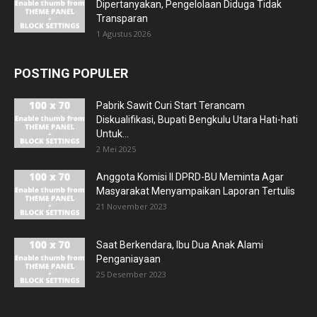
Dipertanyakan, Pengelolaan Diduga Tidak
Transparan
1 Agustus 2026
POSTING POPULER
Pabrik Sawit Curi Start Terancam
Diskualifikasi, Bupati Bengkulu Utara Hati-hati
Untuk...
2 Mei 2025
Anggota Komisi II DPRD-BU Meminta Agar
Masyarakat Menyampaikan Laporan Tertulis
21 November 2023
Saat Berkendara, Ibu Dua Anak Alami
Penganiayaan
25 Desember 2023