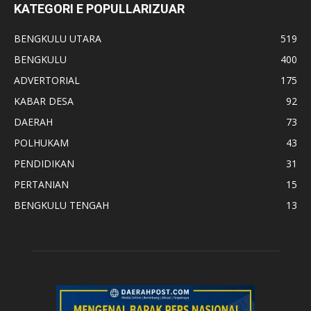
KATEGORI E POPULLARIZUAR
BENGKULU UTARA
519
BENGKULU
400
ADVERTORIAL
175
KABAR DESA
92
DAERAH
73
POLHUKAM
43
PENDIDIKAN
31
PERTANIAN
15
BENGKULU TENGAH
13