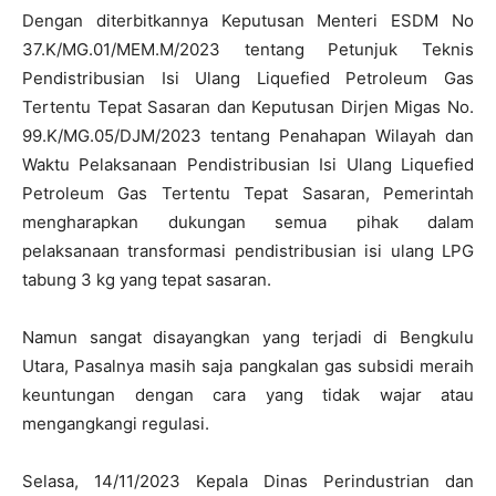
Dengan diterbitkannya Keputusan Menteri ESDM No
37.K/MG.01/MEM.M/2023 tentang Petunjuk Teknis
Pendistribusian Isi Ulang Liquefied Petroleum Gas
Tertentu Tepat Sasaran dan Keputusan Dirjen Migas No.
99.K/MG.05/DJM/2023 tentang Penahapan Wilayah dan
Waktu Pelaksanaan Pendistribusian Isi Ulang Liquefied
Petroleum Gas Tertentu Tepat Sasaran, Pemerintah
mengharapkan dukungan semua pihak dalam
pelaksanaan transformasi pendistribusian isi ulang LPG
tabung 3 kg yang tepat sasaran.
Namun sangat disayangkan yang terjadi di Bengkulu
Utara, Pasalnya masih saja pangkalan gas subsidi meraih
keuntungan dengan cara yang tidak wajar atau
mengangkangi regulasi.
Selasa, 14/11/2023 Kepala Dinas Perindustrian dan