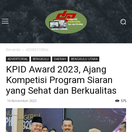
Beranda
ADVERTORIAL
ADVERTORIAL
BENGKULU
DAERAH
BENGKULU UTARA
KPID Award 2023, Ajang
Kompetisi Program Siaran
yang Sehat dan Berkualitas
16 November 2023
575