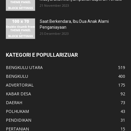
21 November 2023
Saat Berkendara, Ibu Dua Anak Alami
Penganiayaan
25 Desember 2023
KATEGORI E POPULLARIZUAR
BENGKULU UTARA
519
BENGKULU
400
ADVERTORIAL
175
KABAR DESA
92
DAERAH
73
POLHUKAM
43
PENDIDIKAN
31
PERTANIAN
15