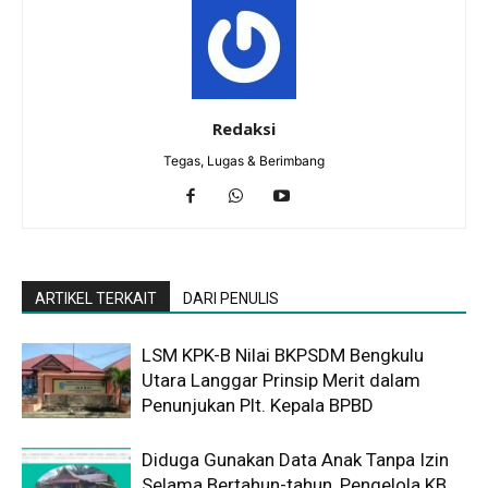
Redaksi
Tegas, Lugas & Berimbang
ARTIKEL TERKAIT
DARI PENULIS
LSM KPK-B Nilai BKPSDM Bengkulu
Utara Langgar Prinsip Merit dalam
Penunjukan Plt. Kepala BPBD
Diduga Gunakan Data Anak Tanpa Izin
Selama Bertahun-tahun, Pengelola KB