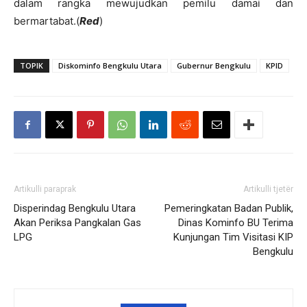
dalam rangka mewujudkan pemilu damai dan
bermartabat.(
Red
)
TOPIK
Diskominfo Bengkulu Utara
Gubernur Bengkulu
KPID
Artikulli paraprak
Artikulli tjetër
Disperindag Bengkulu Utara
Pemeringkatan Badan Publik,
Akan Periksa Pangkalan Gas
Dinas Kominfo BU Terima
LPG
Kunjungan Tim Visitasi KIP
Bengkulu