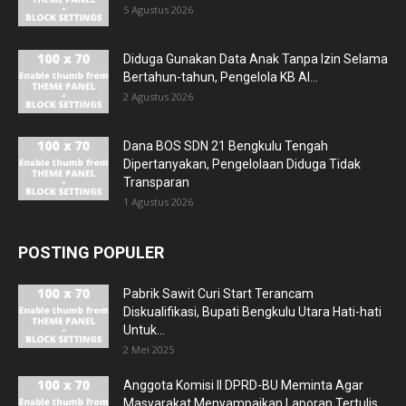
5 Agustus 2026
Diduga Gunakan Data Anak Tanpa Izin Selama
Bertahun-tahun, Pengelola KB Al...
2 Agustus 2026
Dana BOS SDN 21 Bengkulu Tengah
Dipertanyakan, Pengelolaan Diduga Tidak
Transparan
1 Agustus 2026
POSTING POPULER
Pabrik Sawit Curi Start Terancam
Diskualifikasi, Bupati Bengkulu Utara Hati-hati
Untuk...
2 Mei 2025
Anggota Komisi II DPRD-BU Meminta Agar
Masyarakat Menyampaikan Laporan Tertulis