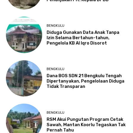
BENGKULU
Diduga Gunakan Data Anak Tanpa
Izin Selama Bertahun-tahun,
Pengelola KB Al Iqro Disorot
BENGKULU
Dana BOS SDN 21 Bengkulu Tengah
Dipertanyakan, Pengelolaan Diduga
Tidak Transparan
BENGKULU
RSM Akui Pungutan Program Cetak
Sawah, Mantan Koorlu Tegaskan Tak
Pernah Tahu