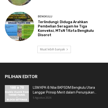
BENGKULU
Terlindungi: Diduga Arahkan
Pembelian Seragam ke Tiga
Konveksi, MTsN 1 Kota Bengkulu
Disorot
Muat lebih banyak
PILIHAN EDITOR
LSM KPK-B Nilai BKPSDM Bengkulu Utara
Langgar Prinsip Merit dalam Penunjukan...
5 Agustus 2026