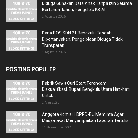
Diduga Gunakan Data Anak Tanpa Izin Selama
Bertahun-tahun, Pengelola KB Al...
2 Agustus 2026
Dana BOS SDN 21 Bengkulu Tengah
Dipertanyakan, Pengelolaan Diduga Tidak
Transparan
1 Agustus 2026
POSTING POPULER
Pabrik Sawit Curi Start Terancam
Diskualifikasi, Bupati Bengkulu Utara Hati-hati
Untuk...
2 Mei 2025
Anggota Komisi II DPRD-BU Meminta Agar
Masyarakat Menyampaikan Laporan Tertulis
21 November 2023