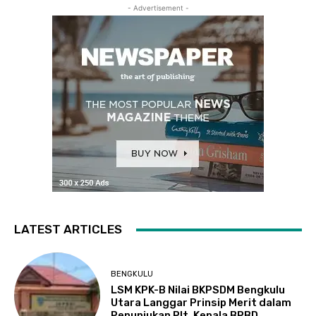
- Advertisement -
LATEST ARTICLES
BENGKULU
LSM KPK-B Nilai BKPSDM Bengkulu
Utara Langgar Prinsip Merit dalam
Penunjukan Plt. Kepala BPBD