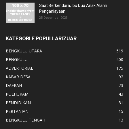
Saat Berkendara, Ibu Dua Anak Alami
Penganiayaan
25 Desember 2023
KATEGORI E POPULLARIZUAR
BENGKULU UTARA
519
BENGKULU
400
ADVERTORIAL
175
KABAR DESA
92
DAERAH
73
POLHUKAM
43
PENDIDIKAN
31
PERTANIAN
15
BENGKULU TENGAH
13