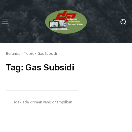
Beranda
Topik
Gas Subsidi
Tag:
Gas Subsidi
Tidak ada kiriman yang ditampilkan