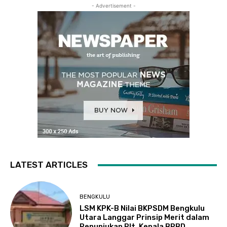
- Advertisement -
LATEST ARTICLES
BENGKULU
LSM KPK-B Nilai BKPSDM Bengkulu
Utara Langgar Prinsip Merit dalam
Penunjukan Plt. Kepala BPBD