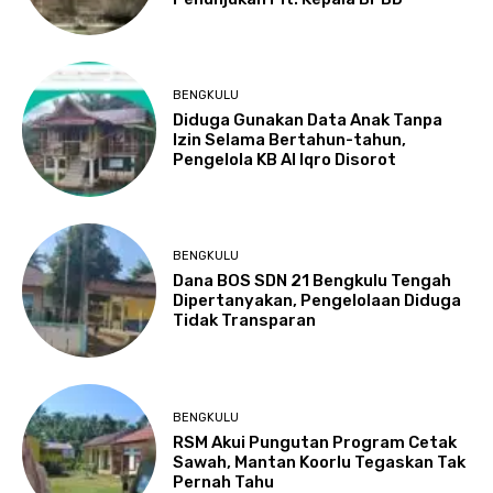
BENGKULU
Diduga Gunakan Data Anak Tanpa
Izin Selama Bertahun-tahun,
Pengelola KB Al Iqro Disorot
BENGKULU
Dana BOS SDN 21 Bengkulu Tengah
Dipertanyakan, Pengelolaan Diduga
Tidak Transparan
BENGKULU
RSM Akui Pungutan Program Cetak
Sawah, Mantan Koorlu Tegaskan Tak
Pernah Tahu