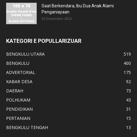
Saat Berkendara, Ibu Dua Anak Alami
Penganiayaan
25 Desember 2023
KATEGORI E POPULLARIZUAR
BENGKULU UTARA
519
BENGKULU
400
ADVERTORIAL
175
KABAR DESA
92
DAERAH
73
POLHUKAM
43
PENDIDIKAN
31
PERTANIAN
15
BENGKULU TENGAH
13