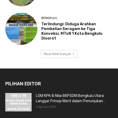
BENGKULU
Terlindungi: Diduga Arahkan
Pembelian Seragam ke Tiga
Konveksi, MTsN 1 Kota Bengkulu
Disorot
Muat lebih banyak
PILIHAN EDITOR
LSM KPK-B Nilai BKPSDM Bengkulu Utara
Langgar Prinsip Merit dalam Penunjukan...
5 Agustus 2026