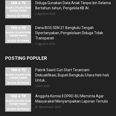
Diduga Gunakan Data Anak Tanpa Izin Selama
Bertahun-tahun, Pengelola KB Al...
2 Agustus 2026
Dana BOS SDN 21 Bengkulu Tengah
Dipertanyakan, Pengelolaan Diduga Tidak
Transparan
1 Agustus 2026
POSTING POPULER
Pabrik Sawit Curi Start Terancam
Diskualifikasi, Bupati Bengkulu Utara Hati-hati
Untuk...
2 Mei 2025
Anggota Komisi II DPRD-BU Meminta Agar
Masyarakat Menyampaikan Laporan Tertulis
21 November 2023