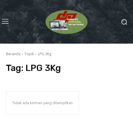
Beranda
Topik
LPG 3Kg
Tag:
LPG 3Kg
Tidak ada kiriman yang ditampilkan