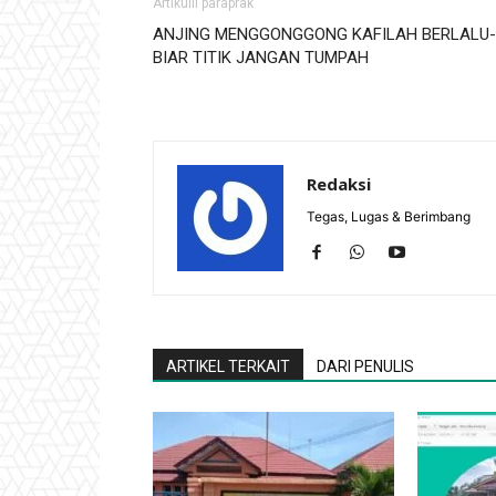
Artikulli paraprak
ANJING MENGGONGGONG KAFILAH BERLALU-
BIAR TITIK JANGAN TUMPAH
Redaksi
Tegas, Lugas & Berimbang
ARTIKEL TERKAIT
DARI PENULIS