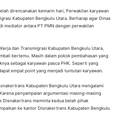
elah direncanakan kemarin hari, Perwakilan karyawan
grasi Kabupaten Bengkulu Utara. Berharap agar Dinas
adi mediator antara PT PMN dengan perwakilan
Kerja dan Transmigrasi Kabupaten Bengkulu Utara,
mbali bertemu. Masih dalam pokok pembahasan yang
aknya sebagai karyawan pasca PHK. Seperti yang
apat empat point yang menjadi tuntutan karyawan.
Disnakertrans Kabupaten Bengkulu Utara mengalami
. Karena penyampaian argumentasi masing-masing
hak Disnakertrans meminta kedua belah pihak
sampaikan ke kantor Disnakertrans Kabupaten Bengkulu