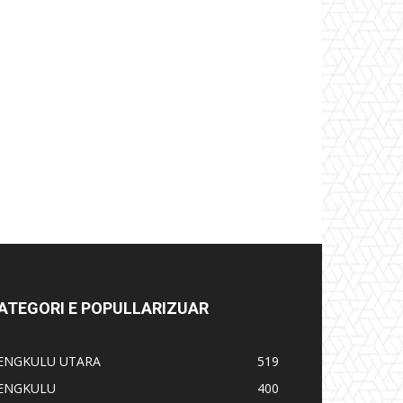
ATEGORI E POPULLARIZUAR
ENGKULU UTARA
519
ENGKULU
400