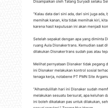
Disampaikan oleh Tatang Suryadi selaku Se
“Kalau data dari sini ada, dari sini juga ada
memihak kanan, kita tidak memihak kiri, kita
karena hasil keputusan ini akan menjadi k
Setelah sepakat dengan apa yang diminta 
ruang Aula Disnakertrans. Kemudian saat 
dilakukan Disnakertrans sudah pas atau tepa
Melihat pernyataan Disnaker tidak pegang 
ini Disnaker melakukan kontrol sosial terha
tenaga kerja, notabene PT PMN Site Argam
“Alhamdulillah hari ini Disnaker sudah memf
melakukan sesuatu bersurat, apa keluhan d
ini boleh dikatakan pas untuk dilakukan, se
sesuai regulasi.” Terang Nur Hasan.