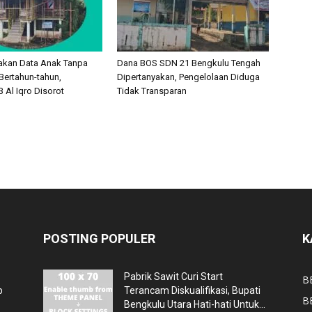
akan Data Anak Tanpa
Dana BOS SDN 21 Bengkulu Tengah
Bertahun-tahun,
Dipertanyakan, Pengelolaan Diduga
 Al Iqro Disorot
Tidak Transparan
POSTING POPULER
K
Pabrik Sawit Curi Start
B
p
Terancam Diskualifikasi, Bupati
B
Bengkulu Utara Hati-hati Untuk...