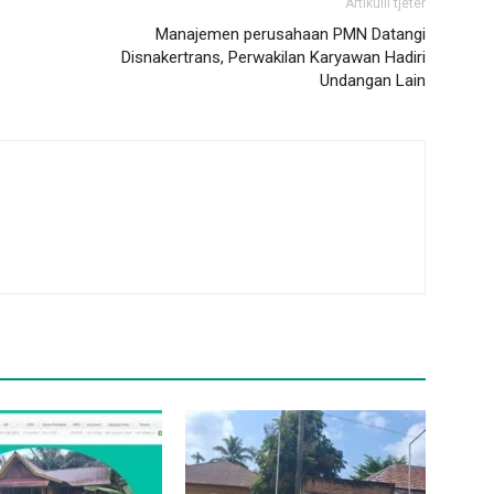
Artikulli tjetër
Manajemen perusahaan PMN Datangi
Disnakertrans, Perwakilan Karyawan Hadiri
Undangan Lain