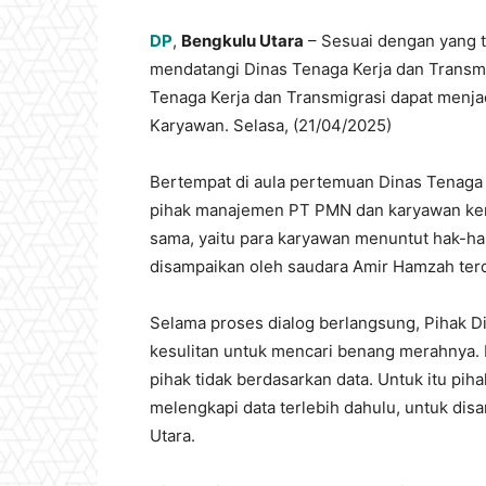
DP
,
Bengkulu Utara
– Sesuai dengan yang t
mendatangi Dinas Tenaga Kerja dan Transmi
Tenaga Kerja dan Transmigrasi dapat menj
Karyawan. Selasa, (21/04/2025)
Bertempat di aula pertemuan Dinas Tenaga 
pihak manajemen PT PMN dan karyawan ke
sama, yaitu para karyawan menuntut hak-h
disampaikan oleh saudara Amir Hamzah terd
Selama proses dialog berlangsung, Pihak 
kesulitan untuk mencari benang merahnya
pihak tidak berdasarkan data. Untuk itu pi
melengkapi data terlebih dahulu, untuk di
Utara.