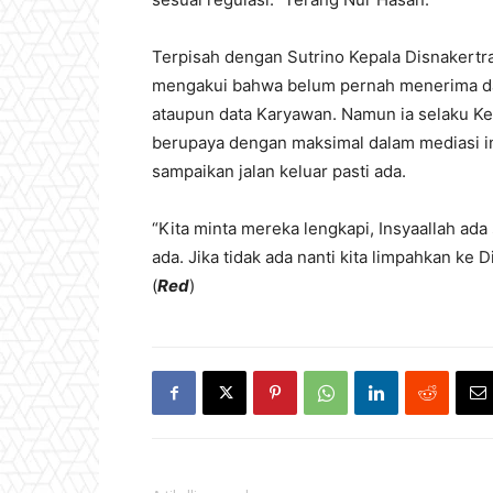
Terpisah dengan Sutrino Kepala Disnakertra
mengakui bahwa belum pernah menerima da
ataupun data Karyawan. Namun ia selaku K
berupaya dengan maksimal dalam mediasi in
sampaikan jalan keluar pasti ada.
“Kita minta mereka lengkapi, Insyaallah ada 
ada. Jika tidak ada nanti kita limpahkan ke 
(
Red
)