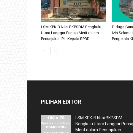
LSM KPK-B Nilai BKPSDM Bengkulu
Diduga Gun
Utara Langgar Prinsip Merit dalam
Izin Selama 
Penunjukan Plt. Kepala BPBD
Pengelola KB
PILIHAN EDITOR
LSM KPK-B Nilai BKPSDM
Bengkulu Utara Langgar Prinsi
Merit dalam Penunjukan...