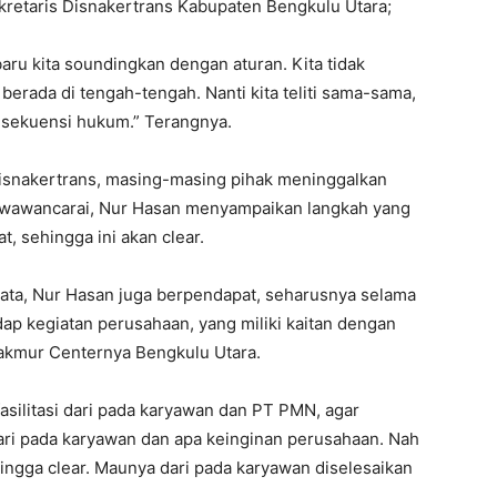
kretaris Disnakertrans Kabupaten Bengkulu Utara;
, baru kita soundingkan dengan aturan. Kita tidak
 berada di tengah-tengah. Nanti kita teliti sama-sama,
onsekuensi hukum.” Terangnya.
Disnakertrans, masing-masing pihak meninggalkan
diwawancarai, Nur Hasan menyampaikan langkah yang
t, sehingga ini akan clear.
data, Nur Hasan juga berpendapat, seharusnya selama
dap kegiatan perusahaan, yang miliki kaitan dengan
akmur Centernya Bengkulu Utara.
asilitasi dari pada karyawan dan PT PMN, agar
ari pada karyawan dan apa keinginan perusahaan. Nah
hingga clear. Maunya dari pada karyawan diselesaikan