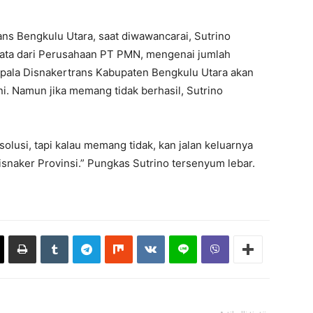
ns Bengkulu Utara, saat diwawancarai, Sutrino
ta dari Perusahaan PT PMN, mengenai jumlah
epala Disnakertrans Kabupaten Bengkulu Utara akan
i. Namun jika memang tidak berhasil, Sutrino
solusi, tapi kalau memang tidak, kan jalan keluarnya
Disnaker Provinsi.” Pungkas Sutrino tersenyum lebar.