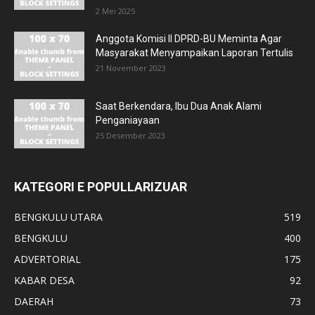
2 Mei 2025
Anggota Komisi II DPRD-BU Meminta Agar
Masyarakat Menyampaikan Laporan Tertulis
21 November 2023
Saat Berkendara, Ibu Dua Anak Alami
Penganiayaan
25 Desember 2023
KATEGORI E POPULLARIZUAR
BENGKULU UTARA
519
BENGKULU
400
ADVERTORIAL
175
KABAR DESA
92
DAERAH
73