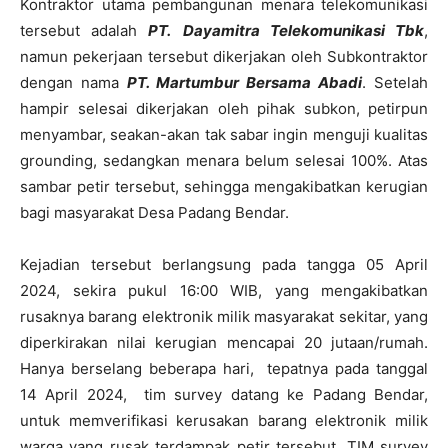
Kontraktor utama pembangunan menara telekomunikasi
tersebut adalah
PT.
Dayamitra Telekomunikasi Tbk
,
namun pekerjaan tersebut dikerjakan oleh Subkontraktor
dengan nama
PT. Martumbur
Bersama Abadi
. Setelah
hampir selesai dikerjakan oleh pihak subkon, petirpun
menyambar, seakan-akan tak sabar ingin menguji kualitas
grounding, sedangkan menara belum selesai 100%. Atas
sambar petir tersebut, sehingga mengakibatkan kerugian
bagi masyarakat Desa Padang Bendar.
Kejadian tersebut berlangsung pada tangga 05 April
2024, sekira pukul 16:00 WIB, yang mengakibatkan
rusaknya barang elektronik milik masyarakat sekitar, yang
diperkirakan nilai kerugian mencapai 20 jutaan/rumah.
Hanya berselang beberapa hari, tepatnya pada tanggal
14 April 2024, tim survey datang ke Padang Bendar,
untuk memverifikasi kerusakan barang elektronik milik
warga yang rusak terdampak petir tersebut. TIM survey