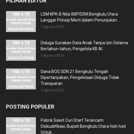
PILIHAN EDITOR
LSM KPK-B Nilai BKPSDM Bengkulu Utara
Langgar Prinsip Merit dalam Penunjukan...
5 Agustus 2026
Diduga Gunakan Data Anak Tanpa Izin Selama
Bertahun-tahun, Pengelola KB Al...
2 Agustus 2026
Dana BOS SDN 21 Bengkulu Tengah
Dipertanyakan, Pengelolaan Diduga Tidak
Transparan
1 Agustus 2026
POSTING POPULER
Pabrik Sawit Curi Start Terancam
Diskualifikasi, Bupati Bengkulu Utara Hati-hati
Untuk...