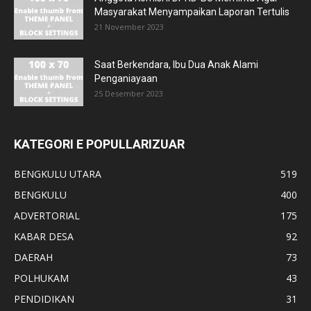
Masyarakat Menyampaikan Laporan Tertulis
21 November 2023
Saat Berkendara, Ibu Dua Anak Alami
Penganiayaan
25 Desember 2023
KATEGORI E POPULLARIZUAR
BENGKULU UTARA
519
BENGKULU
400
ADVERTORIAL
175
KABAR DESA
92
DAERAH
73
POLHUKAM
43
PENDIDIKAN
31