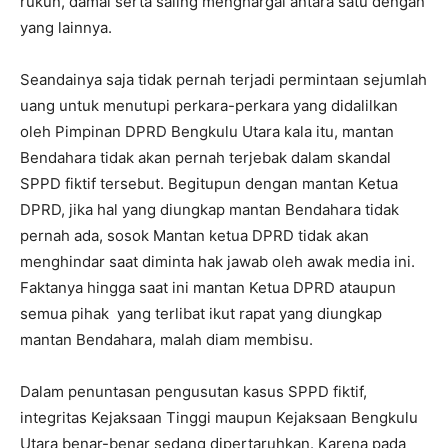
rukun, damai serta saling menghargai antara satu dengan
yang lainnya.
Seandainya saja tidak pernah terjadi permintaan sejumlah
uang untuk menutupi perkara-perkara yang didalilkan
oleh Pimpinan DPRD Bengkulu Utara kala itu, mantan
Bendahara tidak akan pernah terjebak dalam skandal
SPPD fiktif tersebut. Begitupun dengan mantan Ketua
DPRD, jika hal yang diungkap mantan Bendahara tidak
pernah ada, sosok Mantan ketua DPRD tidak akan
menghindar saat diminta hak jawab oleh awak media ini.
Faktanya hingga saat ini mantan Ketua DPRD ataupun
semua pihak yang terlibat ikut rapat yang diungkap
mantan Bendahara, malah diam membisu.
Dalam penuntasan pengusutan kasus SPPD fiktif,
integritas Kejaksaan Tinggi maupun Kejaksaan Bengkulu
Utara benar-benar sedang dipertaruhkan. Karena pada