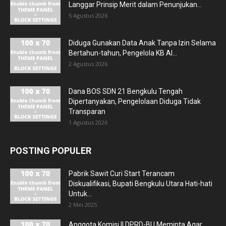
Langgar Prinsip Merit dalam Penunjukan...
5 Agustus 2026
Diduga Gunakan Data Anak Tanpa Izin Selama
Bertahun-tahun, Pengelola KB Al...
2 Agustus 2026
Dana BOS SDN 21 Bengkulu Tengah
Dipertanyakan, Pengelolaan Diduga Tidak
Transparan
1 Agustus 2026
POSTING POPULER
Pabrik Sawit Curi Start Terancam
Diskualifikasi, Bupati Bengkulu Utara Hati-hati
Untuk...
2 Mei 2025
Anggota Komisi II DPRD-BU Meminta Agar