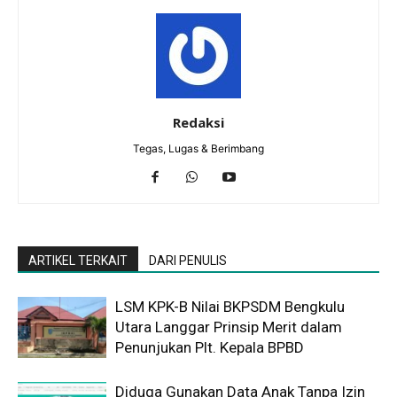
Redaksi
Tegas, Lugas & Berimbang
ARTIKEL TERKAIT
DARI PENULIS
LSM KPK-B Nilai BKPSDM Bengkulu
Utara Langgar Prinsip Merit dalam
Penunjukan Plt. Kepala BPBD
Diduga Gunakan Data Anak Tanpa Izin