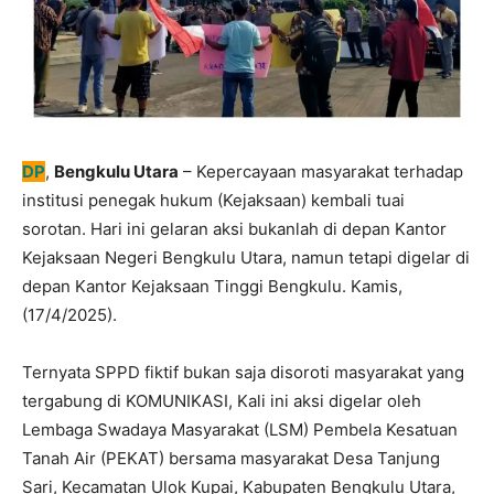
DP
,
Bengkulu Utara
– Kepercayaan masyarakat terhadap
institusi penegak hukum (Kejaksaan) kembali tuai
sorotan. Hari ini gelaran aksi bukanlah di depan Kantor
Kejaksaan Negeri Bengkulu Utara, namun tetapi digelar di
depan Kantor Kejaksaan Tinggi Bengkulu. Kamis,
(17/4/2025).
Ternyata SPPD fiktif bukan saja disoroti masyarakat yang
tergabung di KOMUNIKASI, Kali ini aksi digelar oleh
Lembaga Swadaya Masyarakat (LSM) Pembela Kesatuan
Tanah Air (PEKAT) bersama masyarakat Desa Tanjung
Sari, Kecamatan Ulok Kupai, Kabupaten Bengkulu Utara,