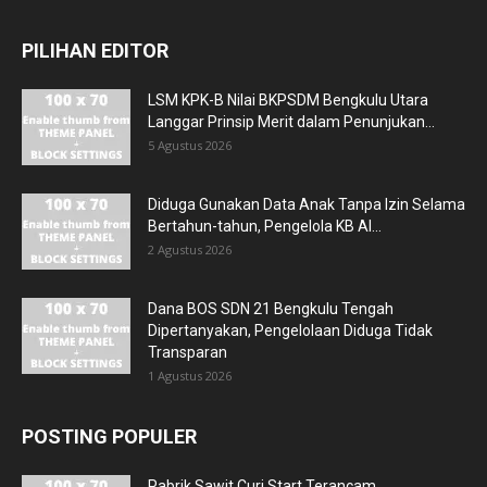
PILIHAN EDITOR
LSM KPK-B Nilai BKPSDM Bengkulu Utara
Langgar Prinsip Merit dalam Penunjukan...
5 Agustus 2026
Diduga Gunakan Data Anak Tanpa Izin Selama
Bertahun-tahun, Pengelola KB Al...
2 Agustus 2026
Dana BOS SDN 21 Bengkulu Tengah
Dipertanyakan, Pengelolaan Diduga Tidak
Transparan
1 Agustus 2026
POSTING POPULER
Pabrik Sawit Curi Start Terancam