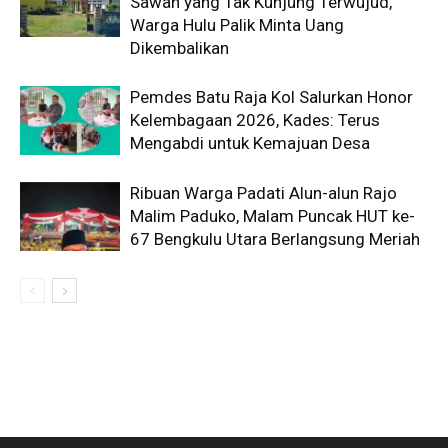
Sawah yang Tak Kunjung Terwujud,
Warga Hulu Palik Minta Uang
Dikembalikan
Pemdes Batu Raja Kol Salurkan Honor
Kelembagaan 2026, Kades: Terus
Mengabdi untuk Kemajuan Desa
Ribuan Warga Padati Alun-alun Rajo
Malim Paduko, Malam Puncak HUT ke-
67 Bengkulu Utara Berlangsung Meriah