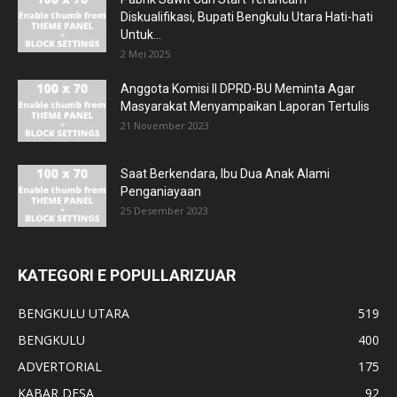
Diskualifikasi, Bupati Bengkulu Utara Hati-hati
Untuk...
2 Mei 2025
Anggota Komisi II DPRD-BU Meminta Agar
Masyarakat Menyampaikan Laporan Tertulis
21 November 2023
Saat Berkendara, Ibu Dua Anak Alami
Penganiayaan
25 Desember 2023
KATEGORI E POPULLARIZUAR
BENGKULU UTARA
519
BENGKULU
400
ADVERTORIAL
175
KABAR DESA
92