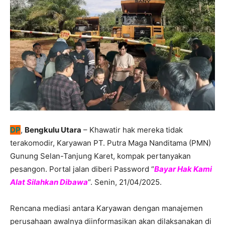
DP
,
Bengkulu Utara
– Khawatir hak mereka tidak
terakomodir, Karyawan PT. Putra Maga Nanditama (PMN)
Gunung Selan-Tanjung Karet, kompak pertanyakan
pesangon. Portal jalan diberi Password “
Bayar Hak Kami
Alat Silahkan Dibawa
“. Senin, 21/04/2025.
Rencana mediasi antara Karyawan dengan manajemen
perusahaan awalnya diinformasikan akan dilaksanakan di