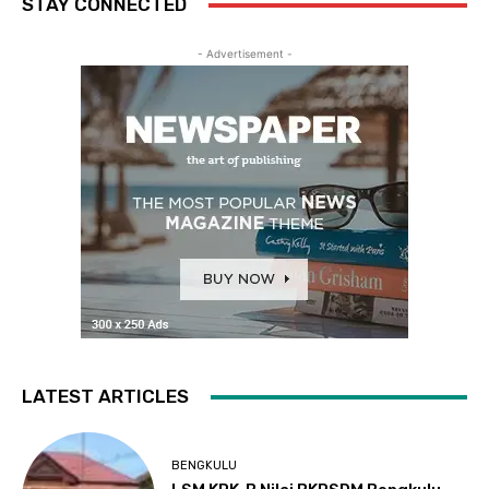
STAY CONNECTED
- Advertisement -
LATEST ARTICLES
BENGKULU