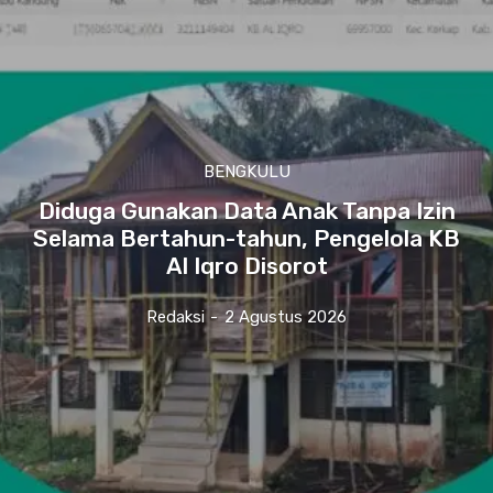
BENGKULU
Diduga Gunakan Data Anak Tanpa Izin
Selama Bertahun-tahun, Pengelola KB
Al Iqro Disorot
Redaksi
-
2 Agustus 2026