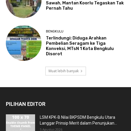
Sawah, Mantan Koorlu Tegaskan Tak
Pernah Tahu
BENGKULU
Terlindungi: Diduga Arahkan
Pembelian Seragam ke Tiga
Konveksi, MTsN 1 Kota Bengkulu
Disorot
Muat lebih banyak
PILIHAN EDITOR
LSM KPK-B Nilai BKPSDM Bengkulu Utara
Langgar Prinsip Merit dalam Penunjukan...
5 Agustus 2026