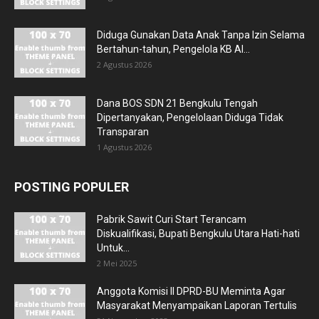
Diduga Gunakan Data Anak Tanpa Izin Selama
Bertahun-tahun, Pengelola KB Al...
2 Agustus 2026
Dana BOS SDN 21 Bengkulu Tengah
Dipertanyakan, Pengelolaan Diduga Tidak
Transparan
1 Agustus 2026
POSTING POPULER
Pabrik Sawit Curi Start Terancam
Diskualifikasi, Bupati Bengkulu Utara Hati-hati
Untuk...
2 Mei 2025
Anggota Komisi II DPRD-BU Meminta Agar
Masyarakat Menyampaikan Laporan Tertulis