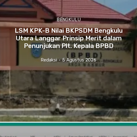
BENGKULU
LSM KPK-B Nilai BKPSDM Bengkulu
Utara Langgar Prinsip Merit dalam
Penunjukan Plt. Kepala BPBD
Redaksi
-
5 Agustus 2026