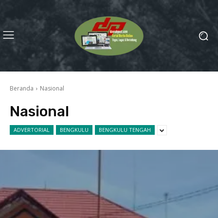
Beranda
Nasional
Nasional
ADVERTORIAL
BENGKULU
BENGKULU TENGAH