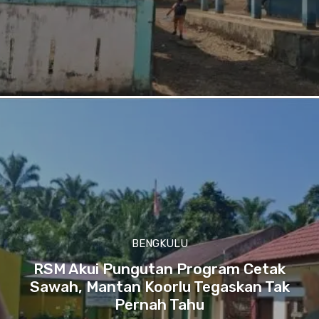
BENGKULU
RSM Akui Pungutan Program Cetak
Sawah, Mantan Koorlu Tegaskan Tak
Pernah Tahu