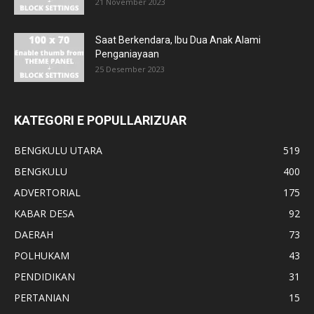
21 November 2023
Saat Berkendara, Ibu Dua Anak Alami
Penganiayaan
25 Desember 2023
KATEGORI E POPULLARIZUAR
BENGKULU UTARA
519
BENGKULU
400
ADVERTORIAL
175
KABAR DESA
92
DAERAH
73
POLHUKAM
43
PENDIDIKAN
31
PERTANIAN
15