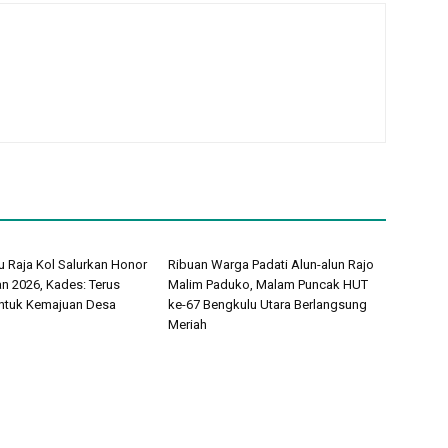
 Raja Kol Salurkan Honor
Ribuan Warga Padati Alun-alun Rajo
 2026, Kades: Terus
Malim Paduko, Malam Puncak HUT
ntuk Kemajuan Desa
ke-67 Bengkulu Utara Berlangsung
Meriah