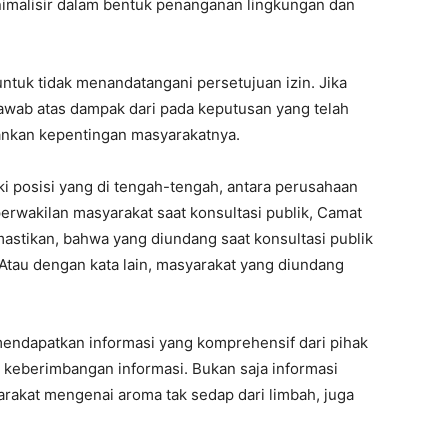
imalisir dalam bentuk penanganan lingkungan dan
ntuk tidak menandatangani persetujuan izin. Jika
jawab atas dampak dari pada keputusan yang telah
ankan kepentingan masyarakatnya.
i posisi yang di tengah-tengah, antara perusahaan
rwakilan masyarakat saat konsultasi publik, Camat
astikan, bahwa yang diundang saat konsultasi publik
tau dengan kata lain, masyarakat yang diundang
endapatkan informasi yang komprehensif dari pihak
eberimbangan informasi. Bukan saja informasi
akat mengenai aroma tak sedap dari limbah, juga