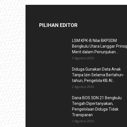
PILIHAN EDITOR
LSM KPK-B Nilai BKPSDM
Bengkulu Utara Langgar Prinsi
Merit dalam Penunjukan...
5 Agustus 2026
Diduga Gunakan Data Anak
Tanpa Izin Selama Bertahun-
tahun, Pengelola KB Al...
2 Agustus 2026
Dana BOS SDN 21 Bengkulu
Tengah Dipertanyakan,
Pengelolaan Diduga Tidak
Transparan
1 Agustus 2026