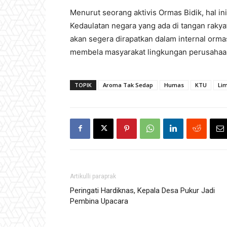
Menurut seorang aktivis Ormas Bidik, hal ini
Kedaulatan negara yang ada di tangan rakyat
akan segera dirapatkan dalam internal orma
membela masyarakat lingkungan perusahaan
TOPIK
Aroma Tak Sedap
Humas
KTU
Li
Artikulli paraprak
Peringati Hardiknas, Kepala Desa Pukur Jadi
Pembina Upacara