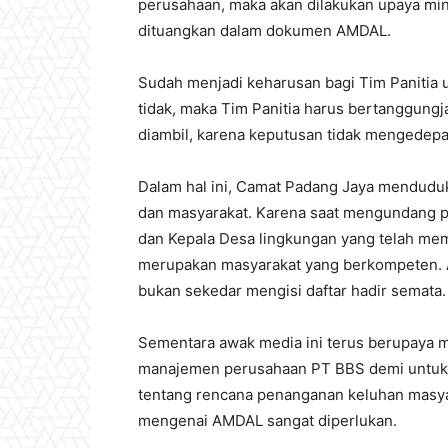
perusahaan, maka akan dilakukan upaya min
dituangkan dalam dokumen AMDAL.
Sudah menjadi keharusan bagi Tim Panitia u
tidak, maka Tim Panitia harus bertanggung
diambil, karena keputusan tidak mengedep
Dalam hal ini, Camat Padang Jaya menduduk
dan masyarakat. Karena saat mengundang pe
dan Kepala Desa lingkungan yang telah mem
merupakan masyarakat yang berkompeten. A
bukan sekedar mengisi daftar hadir semata.
Sementara awak media ini terus berupaya m
manajemen perusahaan PT BBS demi untuk k
tentang rencana penanganan keluhan masyar
mengenai AMDAL sangat diperlukan.