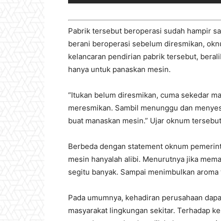
Pabrik tersebut beroperasi sudah hampir sa
berani beroperasi sebelum diresmikan, o
kelancaran pendirian pabrik tersebut, beral
hanya untuk panaskan mesin.
“Itukan belum diresmikan, cuma sekedar ma
meresmikan. Sambil menunggu dan menyesua
buat manaskan mesin.” Ujar oknum tersebut
Berbeda dengan statement oknum pemerint
mesin hanyalah alibi. Menurutnya jika mem
segitu banyak. Sampai menimbulkan aroma 
Pada umumnya, kehadiran perusahaan dapat
masyarakat lingkungan sekitar. Terhadap k