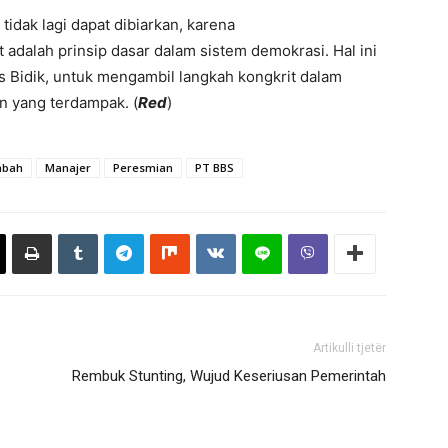
 tidak lagi dapat dibiarkan, karena
 adalah prinsip dasar dalam sistem demokrasi. Hal ini
s Bidik, untuk mengambil langkah kongkrit dalam
 yang terdampak. (
Red
)
mbah
Manajer
Peresmian
PT BBS
Artikulli tjetër
Rembuk Stunting, Wujud Keseriusan Pemerintah