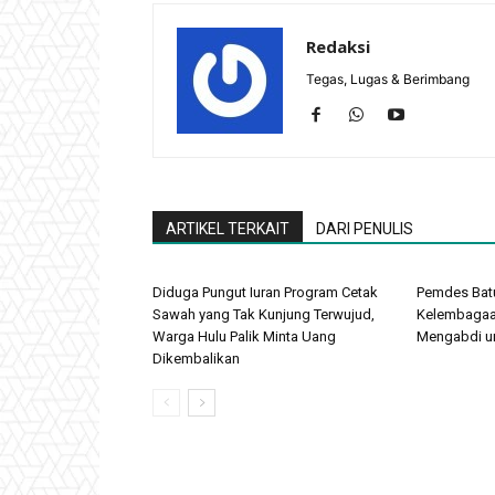
Redaksi
Tegas, Lugas & Berimbang
ARTIKEL TERKAIT
DARI PENULIS
Diduga Pungut Iuran Program Cetak
Pemdes Batu
Sawah yang Tak Kunjung Terwujud,
Kelembagaan
Warga Hulu Palik Minta Uang
Mengabdi u
Dikembalikan