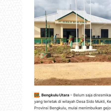
DP
,
Bengkulu Utara
– Belum saja diresmikan
yang terletak di wilayah Desa Sido Mukti, 
Provinsi Bengkulu, mulai menimbulkan gejol