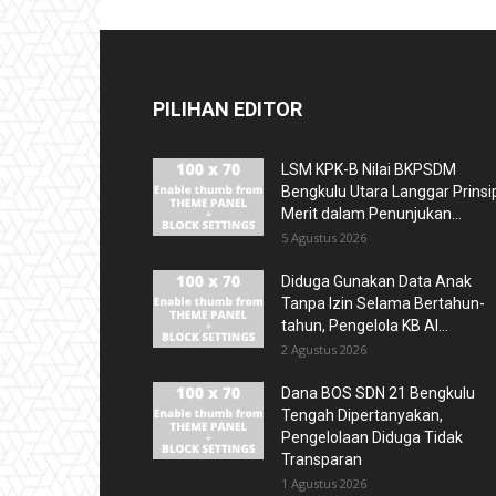
PILIHAN EDITOR
LSM KPK-B Nilai BKPSDM
Bengkulu Utara Langgar Prinsi
Merit dalam Penunjukan...
5 Agustus 2026
Diduga Gunakan Data Anak
Tanpa Izin Selama Bertahun-
tahun, Pengelola KB Al...
2 Agustus 2026
Dana BOS SDN 21 Bengkulu
Tengah Dipertanyakan,
Pengelolaan Diduga Tidak
Transparan
1 Agustus 2026