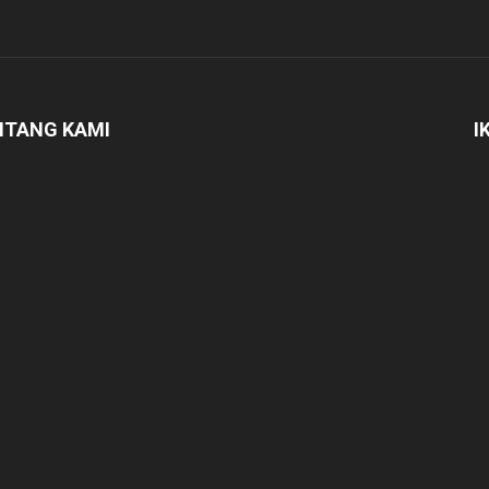
NTANG KAMI
I