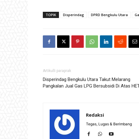
TOPIK
Disperindag
DPRD Bengkulu Utara
Ga
Artikulli paraprak
Disperindag Bengkulu Utara Takut Melarang
Pangkalan Jual Gas LPG Bersubsidi Di Atas HE
Redaksi
Tegas, Lugas & Berimbang