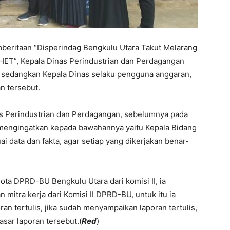
mberitaan “Disperindag Bengkulu Utara Takut Melarang
 HET”, Kepala Dinas Perindustrian dan Perdagangan
 sedangkan Kepala Dinas selaku pengguna anggaran,
n tersebut.
s Perindustrian dan Perdagangan, sebelumnya pada
mengingatkan kepada bawahannya yaitu Kepala Bidang
i data dan fakta, agar setiap yang dikerjakan benar-
ta DPRD-BU Bengkulu Utara dari komisi II, ia
itra kerja dari Komisi II DPRD-BU, untuk itu ia
n tertulis, jika sudah menyampaikan laporan tertulis,
sar laporan tersebut.(
Red
)