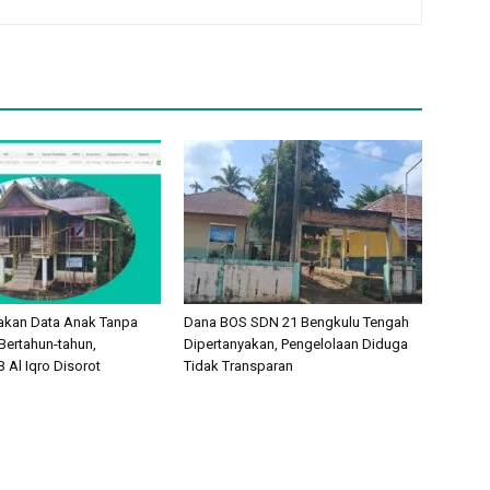
akan Data Anak Tanpa
Dana BOS SDN 21 Bengkulu Tengah
Bertahun-tahun,
Dipertanyakan, Pengelolaan Diduga
 Al Iqro Disorot
Tidak Transparan