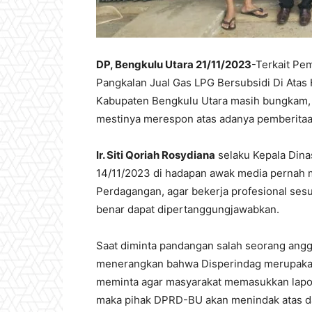
DP, Bengkulu Utara 21/11/2023
-Terkait Pe
Pangkalan Jual Gas LPG Bersubsidi Di Atas
Kabupaten Bengkulu Utara masih bungkam,
mestinya merespon atas adanya pemberitaa
Ir. Siti Qoriah Rosydiana
selaku Kepala Dina
14/11/2023 di hadapan awak media pernah 
Perdagangan, agar bekerja profesional sesua
benar dapat dipertanggungjawabkan.
Saat diminta pandangan salah seorang anggo
menerangkan bahwa Disperindag merupakan m
meminta agar masyarakat memasukkan lapora
maka pihak DPRD-BU akan menindak atas da