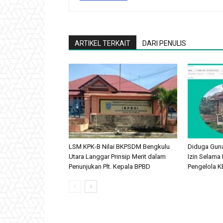
ARTIKEL TERKAIT
DARI PENULIS
LSM KPK-B Nilai BKPSDM Bengkulu
Diduga Gun
Utara Langgar Prinsip Merit dalam
Izin Selama 
Penunjukan Plt. Kepala BPBD
Pengelola KB