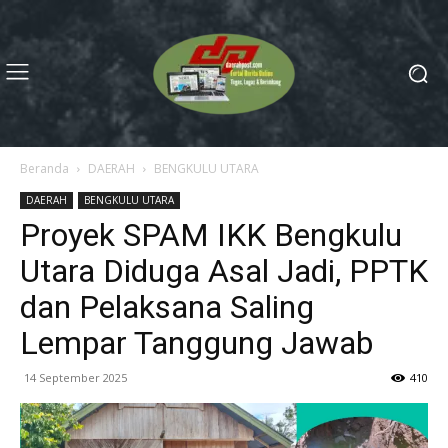
Beranda
DAERAH
BENGKULU UTARA
DAERAH
BENGKULU UTARA
Proyek SPAM IKK Bengkulu
Utara Diduga Asal Jadi, PPTK
dan Pelaksana Saling
Lempar Tanggung Jawab
14 September 2025
410