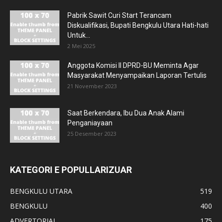
Pabrik Sawit Curi Start Terancam
Diskualifikasi, Bupati Bengkulu Utara Hati-hati
Untuk...
2 Mei 2025
Anggota Komisi II DPRD-BU Meminta Agar
Masyarakat Menyampaikan Laporan Tertulis
21 November 2023
Saat Berkendara, Ibu Dua Anak Alami
Penganiayaan
25 Desember 2023
KATEGORI E POPULLARIZUAR
BENGKULU UTARA
519
BENGKULU
400
ADVERTORIAL
175