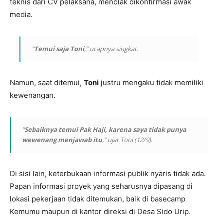
teknis dari CV pelaksana, menolak dikonfirmasi awak
media.
“
Temui saja Toni
,” ucapnya singkat.
Namun, saat ditemui,
Toni
justru mengaku tidak memiliki
kewenangan.
“
Sebaiknya temui Pak Haji, karena saya tidak punya
wewenang menjawab itu
,” ujar Toni (12/9).
Di sisi lain, keterbukaan informasi publik nyaris tidak ada.
Papan informasi proyek yang seharusnya dipasang di
lokasi pekerjaan tidak ditemukan, baik di basecamp
Kemumu maupun di kantor direksi di Desa Sido Urip.