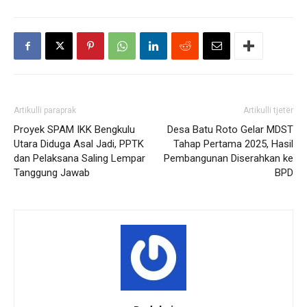
Artikulli paraprak
Artikulli tjetër
Proyek SPAM IKK Bengkulu
Desa Batu Roto Gelar MDST
Utara Diduga Asal Jadi, PPTK
Tahap Pertama 2025, Hasil
dan Pelaksana Saling Lempar
Pembangunan Diserahkan ke
Tanggung Jawab
BPD