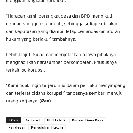
mengikuti kegiatan tersebut.
“Harapan kami, perangkat desa dan BPD mengikuti
dengan sungguh-sungguh, sehingga setiap kebijakan
dan keputusan yang diambil tetap berlandaskan aturan
hukum yang berlaku,” tambahnya.
Lebih lanjut, Sulaeman menjelaskan bahwa pihaknya
menghadirkan narasumber berkompeten, khususnya
terkait isu korupsi.
“Kami tidak ingin terjerumus dalam perilaku menyimpang
dan terjerat pidana korupsi,” tandasnya sembari menuju
ruang kerjanya. (
Red
)
TOPIK
Air Baus I
HULU PALIK
Korupsi Dana Desa
Paralegal
Penyuluhan Hukum