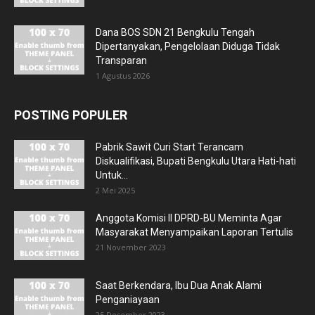
Dana BOS SDN 21 Bengkulu Tengah
Dipertanyakan, Pengelolaan Diduga Tidak
Transparan
1 Agustus 2026
POSTING POPULER
Pabrik Sawit Curi Start Terancam
Diskualifikasi, Bupati Bengkulu Utara Hati-hati
Untuk...
2 Mei 2025
Anggota Komisi II DPRD-BU Meminta Agar
Masyarakat Menyampaikan Laporan Tertulis
21 November 2023
Saat Berkendara, Ibu Dua Anak Alami
Penganiayaan
25 Desember 2023