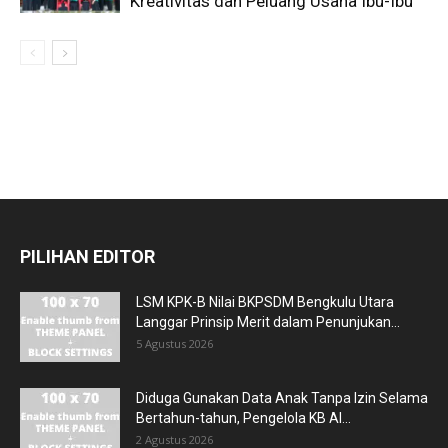
Kreativitas dan Peluang Usaha Ibu-Ibu
PILIHAN EDITOR
LSM KPK-B Nilai BKPSDM Bengkulu Utara
Langgar Prinsip Merit dalam Penunjukan...
5 Agustus 2026
Diduga Gunakan Data Anak Tanpa Izin Selama
Bertahun-tahun, Pengelola KB Al...
2 Agustus 2026