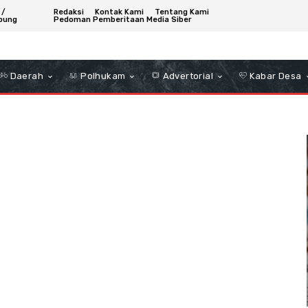
 /
Redaksi
Kontak Kami
Tentang Kami
bung
Pedoman Pemberitaan Media Siber
Daerah
Polhukam
Advertorial
Kabar Desa