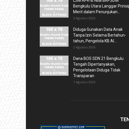
LSM KPK-B Nilai BKPSDM
Bengkulu Utara Langgar Prinsi
Merit dalam Penunjukan...
5 Agustus 2026
Diduga Gunakan Data Anak
Tanpa Izin Selama Bertahun-
tahun, Pengelola KB Al...
2 Agustus 2026
Dana BOS SDN 21 Bengkulu
Tengah Dipertanyakan,
Pengelolaan Diduga Tidak
Transparan
1 Agustus 2026
TE