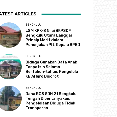
ATEST ARTICLES
BENGKULU
LSM KPK-B Nilai BKPSDM
Bengkulu Utara Langgar
Prinsip Merit dalam
Penunjukan Plt. Kepala BPBD
BENGKULU
Diduga Gunakan Data Anak
Tanpa Izin Selama
Bertahun-tahun, Pengelola
KB Al Iqro Disorot
BENGKULU
Dana BOS SDN 21 Bengkulu
Tengah Dipertanyakan,
Pengelolaan Diduga Tidak
Transparan