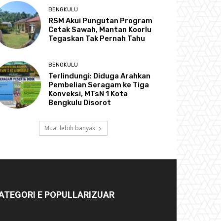
BENGKULU
RSM Akui Pungutan Program
Cetak Sawah, Mantan Koorlu
Tegaskan Tak Pernah Tahu
BENGKULU
Terlindungi: Diduga Arahkan
Pembelian Seragam ke Tiga
Konveksi, MTsN 1 Kota
Bengkulu Disorot
Muat lebih banyak
ATEGORI E POPULLARIZUAR