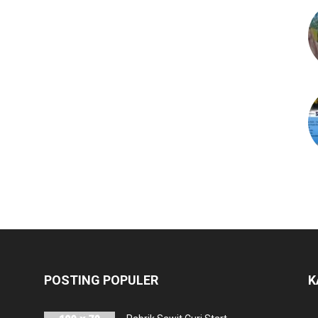
POSTING POPULER
K