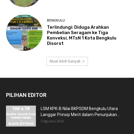
BENGKULU
Terlindungi: Diduga Arahkan
Pembelian Seragam ke Tiga
Konveksi, MTsN 1 Kota Bengkulu
Disorot
Muat lebih banyak
PILIHAN EDITOR
LSM KPK-B Nilai BKPSDM Bengkulu Utara
Langgar Prinsip Merit dalam Penunjukan...
5 Agustus 2026