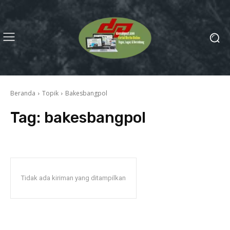
Beranda
Topik
Bakesbangpol
Tag:
bakesbangpol
Tidak ada kiriman yang ditampilkan