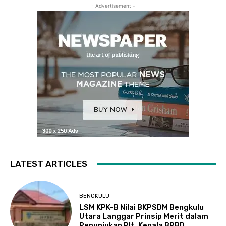
- Advertisement -
LATEST ARTICLES
BENGKULU
LSM KPK-B Nilai BKPSDM Bengkulu
Utara Langgar Prinsip Merit dalam
Penunjukan Plt. Kepala BPBD