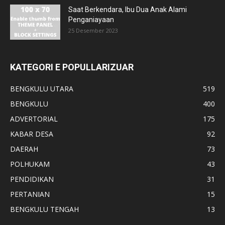
Saat Berkendara, Ibu Dua Anak Alami
Penganiayaan
25 Desember 2023
KATEGORI E POPULLARIZUAR
BENGKULU UTARA
519
BENGKULU
400
ADVERTORIAL
175
KABAR DESA
92
DAERAH
73
POLHUKAM
43
PENDIDIKAN
31
PERTANIAN
15
BENGKULU TENGAH
13