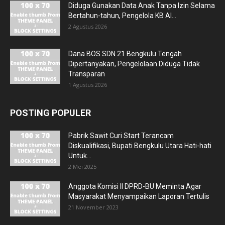
Diduga Gunakan Data Anak Tanpa Izin Selama
Bertahun-tahun, Pengelola KB Al...
2 Agustus 2026
Dana BOS SDN 21 Bengkulu Tengah
Dipertanyakan, Pengelolaan Diduga Tidak
Transparan
1 Agustus 2026
POSTING POPULER
Pabrik Sawit Curi Start Terancam
Diskualifikasi, Bupati Bengkulu Utara Hati-hati
Untuk...
2 Mei 2025
Anggota Komisi II DPRD-BU Meminta Agar
Masyarakat Menyampaikan Laporan Tertulis
21 November 2023