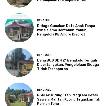
BENGKULU
Diduga Gunakan Data Anak Tanpa
Izin Selama Bertahun-tahun,
Pengelola KB Al Iqro Disorot
BENGKULU
Dana BOS SDN 21 Bengkulu Tengah
Dipertanyakan, Pengelolaan Diduga
Tidak Transparan
BENGKULU
RSM Akui Pungutan Program Cetak
Sawah, Mantan Koorlu Tegaskan Tak
Pernah Tahu