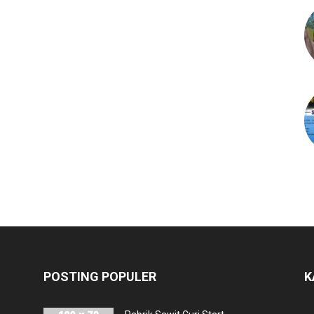
POSTING POPULER
K