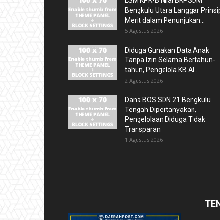
LSM KPK-B Nilai BKPSDM
Bengkulu Utara Langgar Prinsi
Merit dalam Penunjukan...
5 Agustus 2026
Diduga Gunakan Data Anak
Tanpa Izin Selama Bertahun-
tahun, Pengelola KB Al...
2 Agustus 2026
Dana BOS SDN 21 Bengkulu
Tengah Dipertanyakan,
Pengelolaan Diduga Tidak
Transparan
1 Agustus 2026
TE