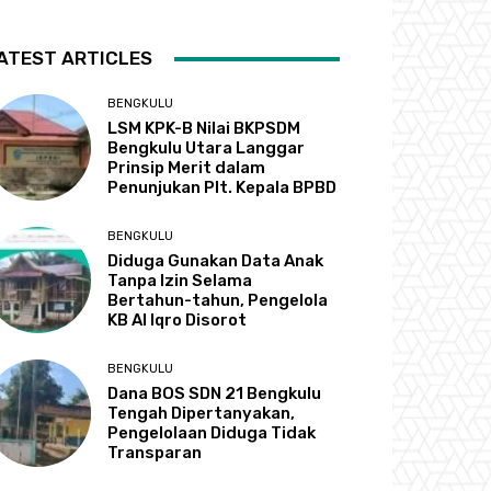
ATEST ARTICLES
BENGKULU
LSM KPK-B Nilai BKPSDM
Bengkulu Utara Langgar
Prinsip Merit dalam
Penunjukan Plt. Kepala BPBD
BENGKULU
Diduga Gunakan Data Anak
Tanpa Izin Selama
Bertahun-tahun, Pengelola
KB Al Iqro Disorot
BENGKULU
Dana BOS SDN 21 Bengkulu
Tengah Dipertanyakan,
Pengelolaan Diduga Tidak
Transparan