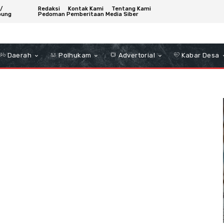
/
Redaksi
Kontak Kami
Tentang Kami
bung
Pedoman Pemberitaan Media Siber
Daerah
Polhukam
Advertorial
Kabar Desa