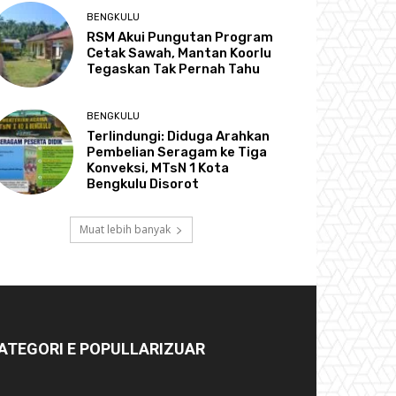
BENGKULU
RSM Akui Pungutan Program
Cetak Sawah, Mantan Koorlu
Tegaskan Tak Pernah Tahu
BENGKULU
Terlindungi: Diduga Arahkan
Pembelian Seragam ke Tiga
Konveksi, MTsN 1 Kota
Bengkulu Disorot
Muat lebih banyak
ATEGORI E POPULLARIZUAR