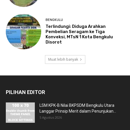
BENGKULU
Terlindungi: Diduga Arahkan
Pembelian Seragam ke Tiga
Konveksi, MTsN 1 Kota Bengkulu
Disorot
Muat lebih banyak
PILIHAN EDITOR
LSM KPK-B Nilai BKPSDM Bengkulu Utara
Langgar Prinsip Merit dalam Penunjukan...
5 Agustus 2026