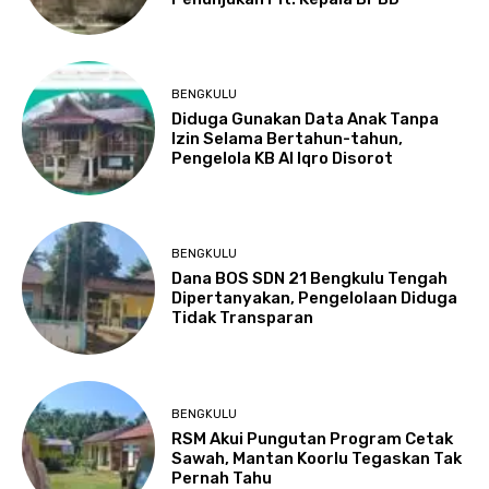
BENGKULU
Diduga Gunakan Data Anak Tanpa
Izin Selama Bertahun-tahun,
Pengelola KB Al Iqro Disorot
BENGKULU
Dana BOS SDN 21 Bengkulu Tengah
Dipertanyakan, Pengelolaan Diduga
Tidak Transparan
BENGKULU
RSM Akui Pungutan Program Cetak
Sawah, Mantan Koorlu Tegaskan Tak
Pernah Tahu