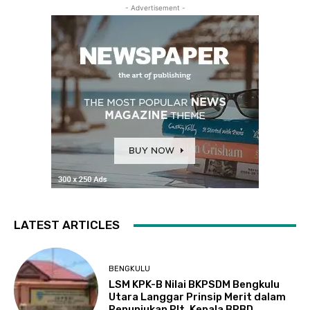
- Advertisement -
LATEST ARTICLES
BENGKULU
LSM KPK-B Nilai BKPSDM Bengkulu
Utara Langgar Prinsip Merit dalam
Penunjukan Plt. Kepala BPBD