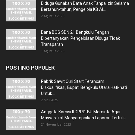
Diduga Gunakan Data Anak Tanpa Izin Selama
Bertahun-tahun, Pengelola KB Al...
2 Agustus 2026
Dana BOS SDN 21 Bengkulu Tengah
Dipertanyakan, Pengelolaan Diduga Tidak
Transparan
1 Agustus 2026
POSTING POPULER
Pabrik Sawit Curi Start Terancam
Diskualifikasi, Bupati Bengkulu Utara Hati-hati
Untuk...
2 Mei 2025
Anggota Komisi II DPRD-BU Meminta Agar
Masyarakat Menyampaikan Laporan Tertulis
21 November 2023