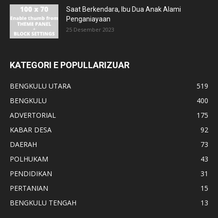
Saat Berkendara, Ibu Dua Anak Alami
Penganiayaan
25 Desember 2023
KATEGORI E POPULLARIZUAR
BENGKULU UTARA
519
BENGKULU
400
ADVERTORIAL
175
KABAR DESA
92
DAERAH
73
POLHUKAM
43
PENDIDIKAN
31
PERTANIAN
15
BENGKULU TENGAH
13