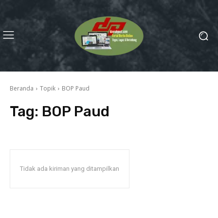
Beranda
Topik
BOP Paud
Tag:
BOP Paud
Tidak ada kiriman yang ditampilkan