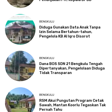
BENGKULU
Diduga Gunakan Data Anak Tanpa
Izin Selama Bertahun-tahun,
Pengelola KB Al Iqro Disorot
BENGKULU
Dana BOS SDN 21 Bengkulu Tengah
Dipertanyakan, Pengelolaan Diduga
Tidak Transparan
BENGKULU
RSM Akui Pungutan Program Cetak
Sawah, Mantan Koorlu Tegaskan Tak
Pernah Tahu