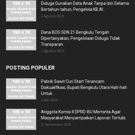
Diduga Gunakan Data Anak Tanpa Izin Selama
Bertahun-tahun, Pengelola KB Al...
2 Agustus 2026
Dana BOS SDN 21 Bengkulu Tengah
Dipertanyakan, Pengelolaan Diduga Tidak
Transparan
1 Agustus 2026
POSTING POPULER
Pabrik Sawit Curi Start Terancam
Diskualifikasi, Bupati Bengkulu Utara Hati-hati
Untuk...
2 Mei 2025
Anggota Komisi II DPRD-BU Meminta Agar
Masyarakat Menyampaikan Laporan Tertulis
21 November 2023