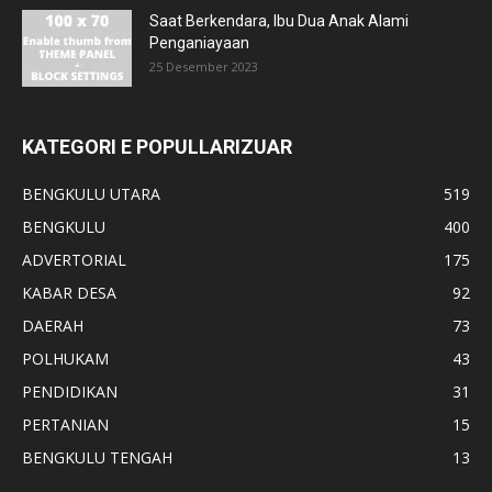
Saat Berkendara, Ibu Dua Anak Alami
Penganiayaan
25 Desember 2023
KATEGORI E POPULLARIZUAR
BENGKULU UTARA
519
BENGKULU
400
ADVERTORIAL
175
KABAR DESA
92
DAERAH
73
POLHUKAM
43
PENDIDIKAN
31
PERTANIAN
15
BENGKULU TENGAH
13