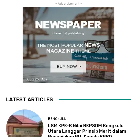
- Advertisement -
LATEST ARTICLES
BENGKULU
LSM KPK-B Nilai BKPSDM Bengkulu
Utara Langgar Prinsip Merit dalam
Penunjukan Plt. Kepala BPBD