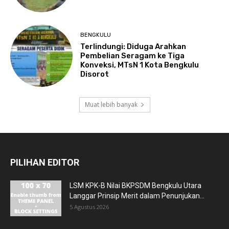
BENGKULU
Terlindungi: Diduga Arahkan
Pembelian Seragam ke Tiga
Konveksi, MTsN 1 Kota Bengkulu
Disorot
Muat lebih banyak
PILIHAN EDITOR
LSM KPK-B Nilai BKPSDM Bengkulu Utara
Langgar Prinsip Merit dalam Penunjukan...
5 Agustus 2026