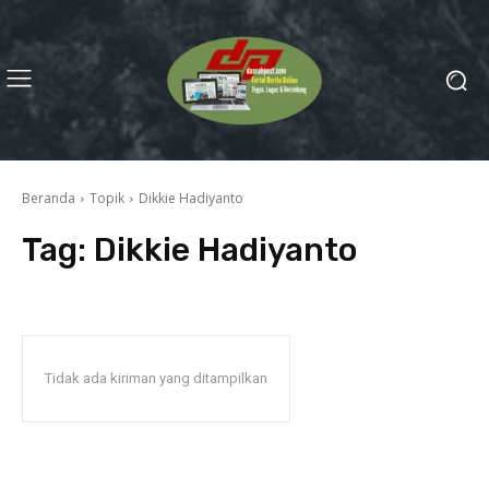
Beranda
Topik
Dikkie Hadiyanto
Tag:
Dikkie Hadiyanto
Tidak ada kiriman yang ditampilkan