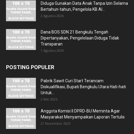
Diduga Gunakan Data Anak Tanpa Izin Selama
Bertahun-tahun, Pengelola KB Al...
2 Agustus 2026
Dana BOS SDN 21 Bengkulu Tengah
Dipertanyakan, Pengelolaan Diduga Tidak
Transparan
1 Agustus 2026
POSTING POPULER
Pabrik Sawit Curi Start Terancam
Diskualifikasi, Bupati Bengkulu Utara Hati-hati
Untuk...
2 Mei 2025
Anggota Komisi II DPRD-BU Meminta Agar
Masyarakat Menyampaikan Laporan Tertulis
21 November 2023