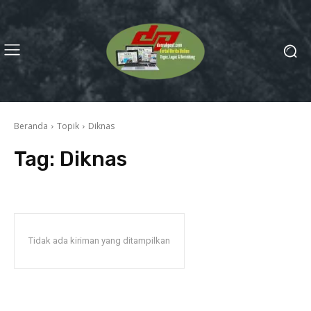
Beranda
Topik
Diknas
Tag:
Diknas
Tidak ada kiriman yang ditampilkan