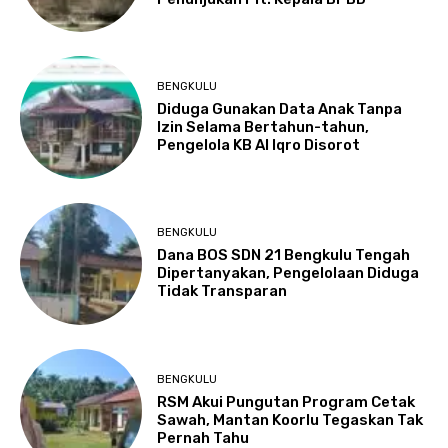
BENGKULU
Diduga Gunakan Data Anak Tanpa
Izin Selama Bertahun-tahun,
Pengelola KB Al Iqro Disorot
BENGKULU
Dana BOS SDN 21 Bengkulu Tengah
Dipertanyakan, Pengelolaan Diduga
Tidak Transparan
BENGKULU
RSM Akui Pungutan Program Cetak
Sawah, Mantan Koorlu Tegaskan Tak
Pernah Tahu