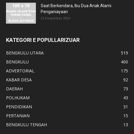
Saat Berkendara, Ibu Dua Anak Alami
Penganiayaan
25 Desember 2023
KATEGORI E POPULLARIZUAR
BENGKULU UTARA
519
BENGKULU
400
ADVERTORIAL
175
KABAR DESA
92
DAERAH
73
POLHUKAM
43
PENDIDIKAN
31
PERTANIAN
15
BENGKULU TENGAH
13