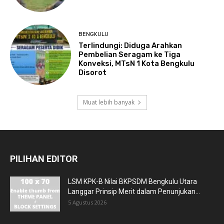
BENGKULU
Terlindungi: Diduga Arahkan
Pembelian Seragam ke Tiga
Konveksi, MTsN 1 Kota Bengkulu
Disorot
Muat lebih banyak
PILIHAN EDITOR
LSM KPK-B Nilai BKPSDM Bengkulu Utara
Langgar Prinsip Merit dalam Penunjukan...
5 Agustus 2026