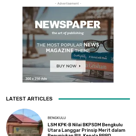
- Advertisement -
LATEST ARTICLES
BENGKULU
LSM KPK-B Nilai BKPSDM Bengkulu
Utara Langgar Prinsip Merit dalam
Penunjukan Plt. Kepala BPBD