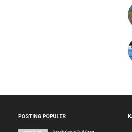
POSTING POPULER
K