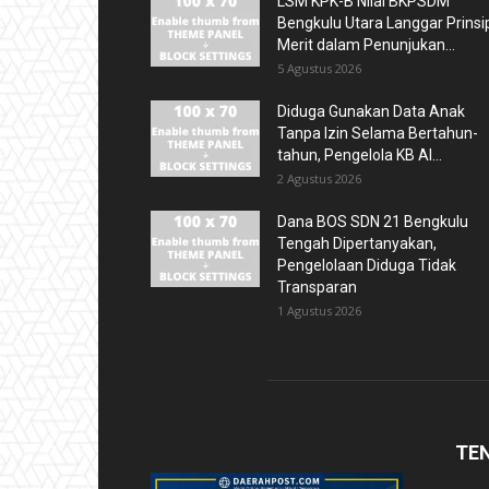
LSM KPK-B Nilai BKPSDM
Bengkulu Utara Langgar Prinsi
Merit dalam Penunjukan...
5 Agustus 2026
Diduga Gunakan Data Anak
Tanpa Izin Selama Bertahun-
tahun, Pengelola KB Al...
2 Agustus 2026
Dana BOS SDN 21 Bengkulu
Tengah Dipertanyakan,
Pengelolaan Diduga Tidak
Transparan
1 Agustus 2026
TE