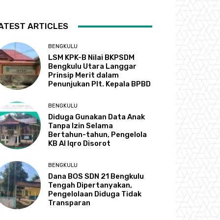
ATEST ARTICLES
BENGKULU
LSM KPK-B Nilai BKPSDM
Bengkulu Utara Langgar
Prinsip Merit dalam
Penunjukan Plt. Kepala BPBD
BENGKULU
Diduga Gunakan Data Anak
Tanpa Izin Selama
Bertahun-tahun, Pengelola
KB Al Iqro Disorot
BENGKULU
Dana BOS SDN 21 Bengkulu
Tengah Dipertanyakan,
Pengelolaan Diduga Tidak
Transparan