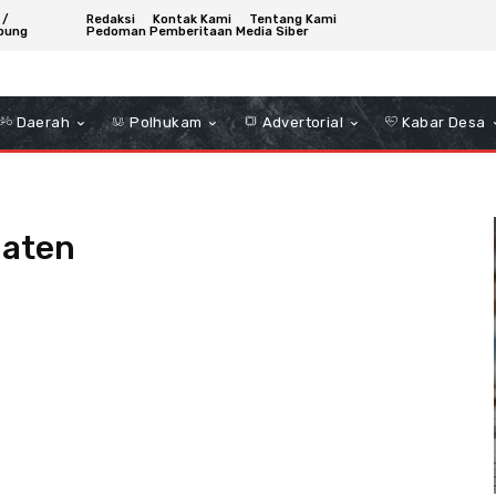
 /
Redaksi
Kontak Kami
Tentang Kami
bung
Pedoman Pemberitaan Media Siber
Daerah
Polhukam
Advertorial
Kabar Desa
uaten