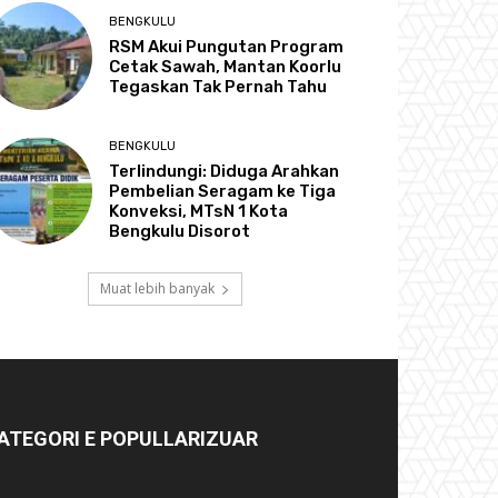
BENGKULU
RSM Akui Pungutan Program
Cetak Sawah, Mantan Koorlu
Tegaskan Tak Pernah Tahu
BENGKULU
Terlindungi: Diduga Arahkan
Pembelian Seragam ke Tiga
Konveksi, MTsN 1 Kota
Bengkulu Disorot
Muat lebih banyak
ATEGORI E POPULLARIZUAR