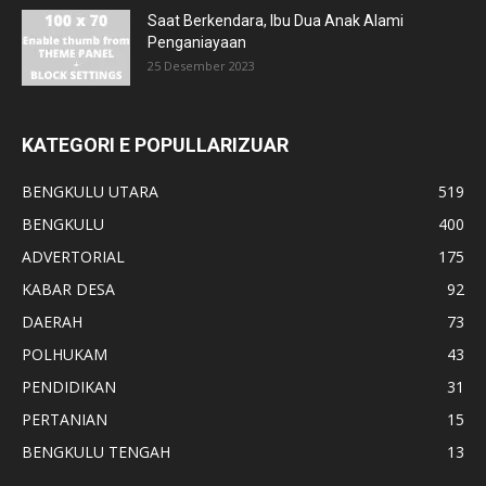
Saat Berkendara, Ibu Dua Anak Alami
Penganiayaan
25 Desember 2023
KATEGORI E POPULLARIZUAR
BENGKULU UTARA
519
BENGKULU
400
ADVERTORIAL
175
KABAR DESA
92
DAERAH
73
POLHUKAM
43
PENDIDIKAN
31
PERTANIAN
15
BENGKULU TENGAH
13