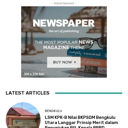
- Advertisement -
LATEST ARTICLES
BENGKULU
LSM KPK-B Nilai BKPSDM Bengkulu
Utara Langgar Prinsip Merit dalam
Penunjukan Plt. Kepala BPBD