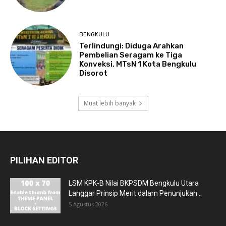
BENGKULU
Terlindungi: Diduga Arahkan
Pembelian Seragam ke Tiga
Konveksi, MTsN 1 Kota Bengkulu
Disorot
Muat lebih banyak
PILIHAN EDITOR
LSM KPK-B Nilai BKPSDM Bengkulu Utara
Langgar Prinsip Merit dalam Penunjukan...
5 Agustus 2026