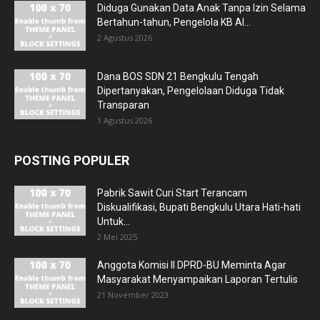
Diduga Gunakan Data Anak Tanpa Izin Selama
Bertahun-tahun, Pengelola KB Al...
2 Agustus 2026
Dana BOS SDN 21 Bengkulu Tengah
Dipertanyakan, Pengelolaan Diduga Tidak
Transparan
1 Agustus 2026
POSTING POPULER
Pabrik Sawit Curi Start Terancam
Diskualifikasi, Bupati Bengkulu Utara Hati-hati
Untuk...
2 Mei 2025
Anggota Komisi II DPRD-BU Meminta Agar
Masyarakat Menyampaikan Laporan Tertulis
21 November 2023