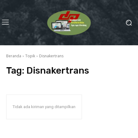
Beranda
Topik
Disnakertrans
Tag:
Disnakertrans
Tidak ada kiriman yang ditampilkan