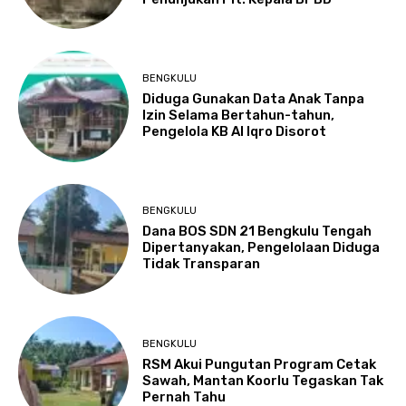
BENGKULU
Diduga Gunakan Data Anak Tanpa
Izin Selama Bertahun-tahun,
Pengelola KB Al Iqro Disorot
BENGKULU
Dana BOS SDN 21 Bengkulu Tengah
Dipertanyakan, Pengelolaan Diduga
Tidak Transparan
BENGKULU
RSM Akui Pungutan Program Cetak
Sawah, Mantan Koorlu Tegaskan Tak
Pernah Tahu