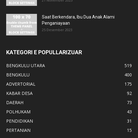
21 November 2023
Saat Berkendara, Ibu Dua Anak Alami
Penganiayaan
25 Desember 2023
KATEGORI E POPULLARIZUAR
BENGKULU UTARA
519
BENGKULU
400
ADVERTORIAL
175
KABAR DESA
92
DAERAH
73
POLHUKAM
43
PENDIDIKAN
31
PERTANIAN
15