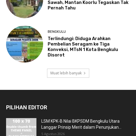
Sawah, Mantan Koorlu Tegaskan Tak
Pernah Tahu
BENGKULU
Terlindungi: Diduga Arahkan
Pembelian Seragam ke Tiga
Konveksi, MTsN 1 Kota Bengkulu
Disorot
Muat lebih banyak
PILIHAN EDITOR
LSM KPK-B Nilai BKPSDM Bengkulu Utara
Langgar Prinsip Merit dalam Penunjukan...
5 Agustus 2026