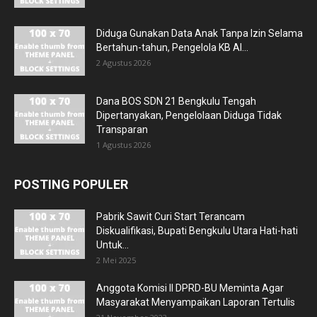
Diduga Gunakan Data Anak Tanpa Izin Selama
Bertahun-tahun, Pengelola KB Al...
2 Agustus 2026
Dana BOS SDN 21 Bengkulu Tengah
Dipertanyakan, Pengelolaan Diduga Tidak
Transparan
1 Agustus 2026
POSTING POPULER
Pabrik Sawit Curi Start Terancam
Diskualifikasi, Bupati Bengkulu Utara Hati-hati
Untuk...
2 Mei 2025
Anggota Komisi II DPRD-BU Meminta Agar
Masyarakat Menyampaikan Laporan Tertulis