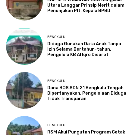
Utara Langgar Prinsip Merit dalam
Penunjukan Plt. Kepala BPBD
BENGKULU
Diduga Gunakan Data Anak Tanpa
Izin Selama Bertahun-tahun,
Pengelola KB Al Iqro Disorot
BENGKULU
Dana BOS SDN 21 Bengkulu Tengah
Dipertanyakan, Pengelolaan Diduga
Tidak Transparan
BENGKULU
RSM Akui Pungutan Program Cetak