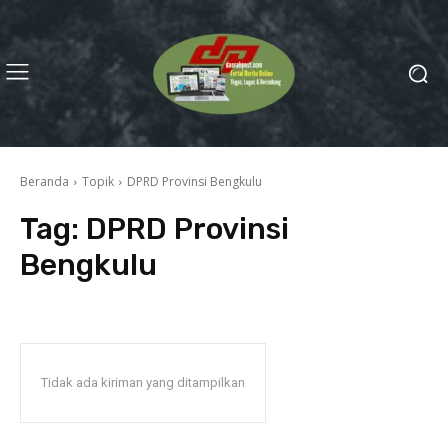
Beranda
Topik
DPRD Provinsi Bengkulu
Tag:
DPRD Provinsi
Bengkulu
Tidak ada kiriman yang ditampilkan