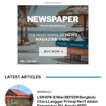
- Advertisement -
LATEST ARTICLES
BENGKULU
LSM KPK-B Nilai BKPSDM Bengkulu
Utara Langgar Prinsip Merit dalam
Penunjukan Plt. Kepala BPBD