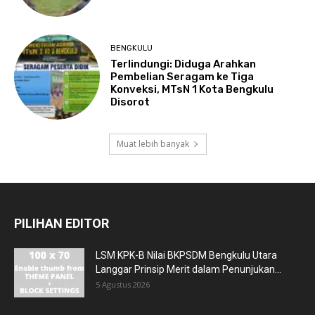
BENGKULU
Terlindungi: Diduga Arahkan
Pembelian Seragam ke Tiga
Konveksi, MTsN 1 Kota Bengkulu
Disorot
Muat lebih banyak
PILIHAN EDITOR
LSM KPK-B Nilai BKPSDM Bengkulu Utara
Langgar Prinsip Merit dalam Penunjukan...
5 Agustus 2026