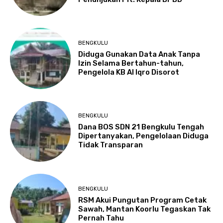
BENGKULU
Diduga Gunakan Data Anak Tanpa
Izin Selama Bertahun-tahun,
Pengelola KB Al Iqro Disorot
BENGKULU
Dana BOS SDN 21 Bengkulu Tengah
Dipertanyakan, Pengelolaan Diduga
Tidak Transparan
BENGKULU
RSM Akui Pungutan Program Cetak
Sawah, Mantan Koorlu Tegaskan Tak
Pernah Tahu