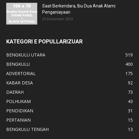
Saat Berkendara, Ibu Dua Anak Alami
Penganiayaan
25 Desember 2023
KATEGORI E POPULLARIZUAR
BENGKULU UTARA
519
BENGKULU
400
ADVERTORIAL
175
KABAR DESA
92
DAERAH
73
POLHUKAM
43
PENDIDIKAN
31
PERTANIAN
15
BENGKULU TENGAH
13