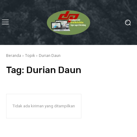
Beranda
Topik
Durian Daun
Tag:
Durian Daun
Tidak ada kiriman yang ditampilkan