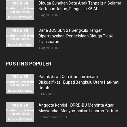
Diduga Gunakan Data Anak Tanpa Izin Selama
Bertahun-tahun, Pengelola KB Al...
2 Agustus 2026
Dana BOS SDN 21 Bengkulu Tengah
Dipertanyakan, Pengelolaan Diduga Tidak
Transparan
1 Agustus 2026
POSTING POPULER
Pabrik Sawit Curi Start Terancam
Diskualifikasi, Bupati Bengkulu Utara Hati-hati
Untuk...
2 Mei 2025
Anggota Komisi II DPRD-BU Meminta Agar
Masyarakat Menyampaikan Laporan Tertulis
21 November 2023