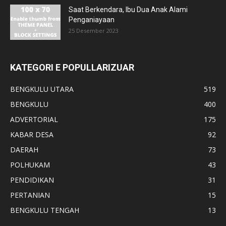
Saat Berkendara, Ibu Dua Anak Alami
Penganiayaan
25 Desember 2023
KATEGORI E POPULLARIZUAR
BENGKULU UTARA
519
BENGKULU
400
ADVERTORIAL
175
KABAR DESA
92
DAERAH
73
POLHUKAM
43
PENDIDIKAN
31
PERTANIAN
15
BENGKULU TENGAH
13