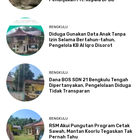
BENGKULU
Diduga Gunakan Data Anak Tanpa
Izin Selama Bertahun-tahun,
Pengelola KB Al Iqro Disorot
BENGKULU
Dana BOS SDN 21 Bengkulu Tengah
Dipertanyakan, Pengelolaan Diduga
Tidak Transparan
BENGKULU
RSM Akui Pungutan Program Cetak
Sawah, Mantan Koorlu Tegaskan Tak
Pernah Tahu