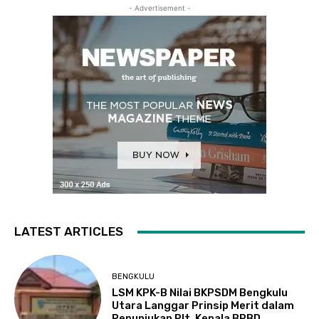
- Advertisement -
LATEST ARTICLES
BENGKULU
LSM KPK-B Nilai BKPSDM Bengkulu
Utara Langgar Prinsip Merit dalam
Penunjukan Plt. Kepala BPBD