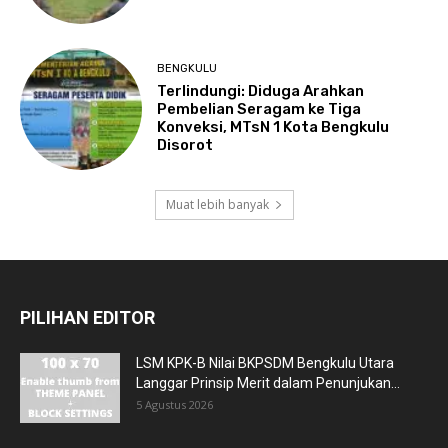
BENGKULU
Terlindungi: Diduga Arahkan
Pembelian Seragam ke Tiga
Konveksi, MTsN 1 Kota Bengkulu
Disorot
Muat lebih banyak
PILIHAN EDITOR
LSM KPK-B Nilai BKPSDM Bengkulu Utara
Langgar Prinsip Merit dalam Penunjukan...
5 Agustus 2026