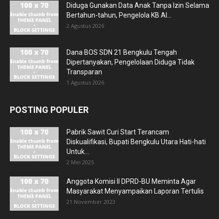
Diduga Gunakan Data Anak Tanpa Izin Selama
Bertahun-tahun, Pengelola KB Al...
2 Agustus 2026
Dana BOS SDN 21 Bengkulu Tengah
Dipertanyakan, Pengelolaan Diduga Tidak
Transparan
1 Agustus 2026
POSTING POPULER
Pabrik Sawit Curi Start Terancam
Diskualifikasi, Bupati Bengkulu Utara Hati-hati
Untuk...
2 Mei 2025
Anggota Komisi II DPRD-BU Meminta Agar
Masyarakat Menyampaikan Laporan Tertulis
21 November 2023