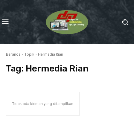
Beranda
Topik
Hermedia Rian
Tag:
Hermedia Rian
Tidak ada kiriman yang ditampilkan