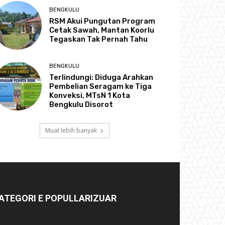
BENGKULU
RSM Akui Pungutan Program
Cetak Sawah, Mantan Koorlu
Tegaskan Tak Pernah Tahu
BENGKULU
Terlindungi: Diduga Arahkan
Pembelian Seragam ke Tiga
Konveksi, MTsN 1 Kota
Bengkulu Disorot
Muat lebih banyak
ATEGORI E POPULLARIZUAR