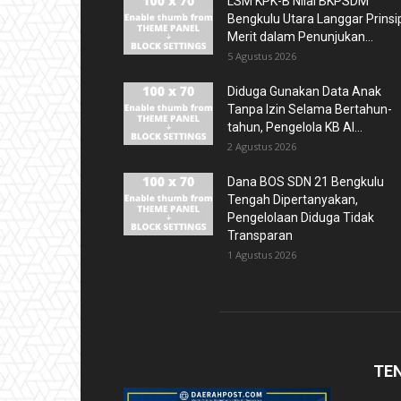
LSM KPK-B Nilai BKPSDM
Bengkulu Utara Langgar Prinsi
Merit dalam Penunjukan...
5 Agustus 2026
Diduga Gunakan Data Anak
Tanpa Izin Selama Bertahun-
tahun, Pengelola KB Al...
2 Agustus 2026
Dana BOS SDN 21 Bengkulu
Tengah Dipertanyakan,
Pengelolaan Diduga Tidak
Transparan
1 Agustus 2026
TE