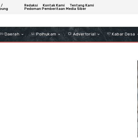
 /
Redaksi
Kontak Kami
Tentang Kami
bung
Pedoman Pemberitaan Media Siber
Daerah
Polhukam
Advertorial
Kabar Desa