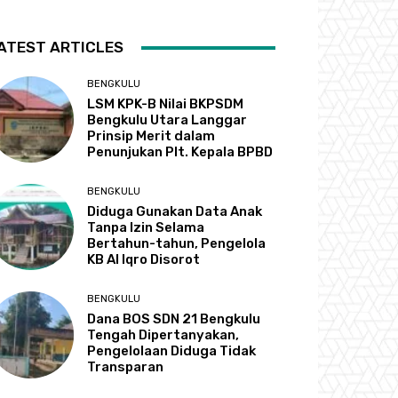
ATEST ARTICLES
BENGKULU
LSM KPK-B Nilai BKPSDM
Bengkulu Utara Langgar
Prinsip Merit dalam
Penunjukan Plt. Kepala BPBD
BENGKULU
Diduga Gunakan Data Anak
Tanpa Izin Selama
Bertahun-tahun, Pengelola
KB Al Iqro Disorot
BENGKULU
Dana BOS SDN 21 Bengkulu
Tengah Dipertanyakan,
Pengelolaan Diduga Tidak
Transparan