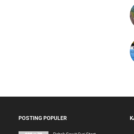
POSTING POPULER
K