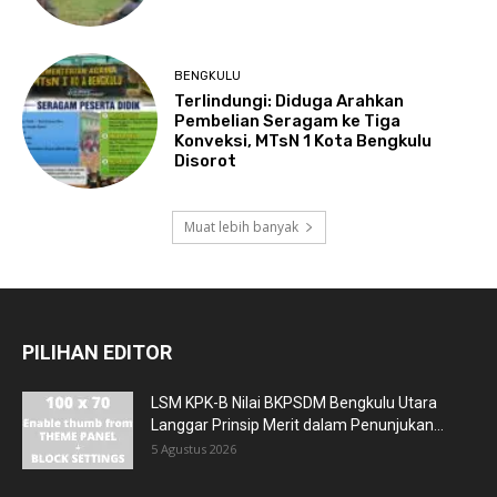
BENGKULU
Terlindungi: Diduga Arahkan
Pembelian Seragam ke Tiga
Konveksi, MTsN 1 Kota Bengkulu
Disorot
Muat lebih banyak
PILIHAN EDITOR
LSM KPK-B Nilai BKPSDM Bengkulu Utara
Langgar Prinsip Merit dalam Penunjukan...
5 Agustus 2026