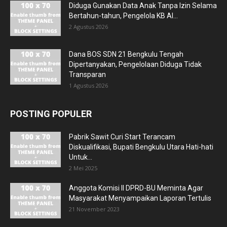
Diduga Gunakan Data Anak Tanpa Izin Selama
Bertahun-tahun, Pengelola KB Al...
2 Agustus 2026
Dana BOS SDN 21 Bengkulu Tengah
Dipertanyakan, Pengelolaan Diduga Tidak
Transparan
1 Agustus 2026
POSTING POPULER
Pabrik Sawit Curi Start Terancam
Diskualifikasi, Bupati Bengkulu Utara Hati-hati
Untuk...
2 Mei 2025
Anggota Komisi II DPRD-BU Meminta Agar
Masyarakat Menyampaikan Laporan Tertulis
21 November 2023