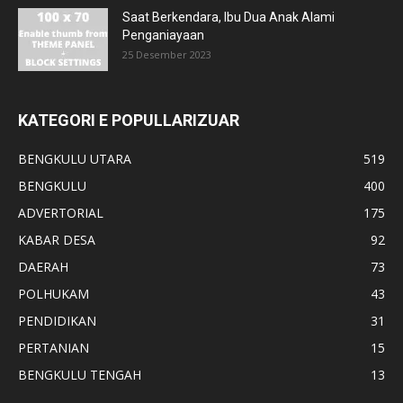
Saat Berkendara, Ibu Dua Anak Alami
Penganiayaan
25 Desember 2023
KATEGORI E POPULLARIZUAR
BENGKULU UTARA
519
BENGKULU
400
ADVERTORIAL
175
KABAR DESA
92
DAERAH
73
POLHUKAM
43
PENDIDIKAN
31
PERTANIAN
15
BENGKULU TENGAH
13