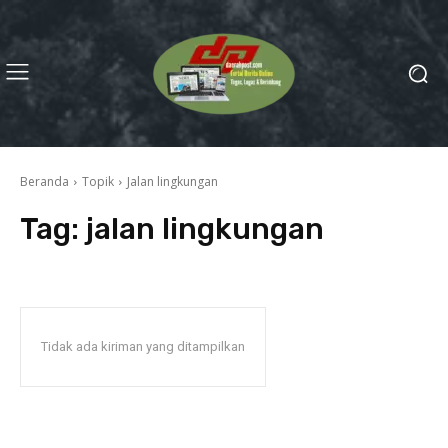
Beranda
Topik
Jalan lingkungan
Tag:
jalan lingkungan
Tidak ada kiriman yang ditampilkan