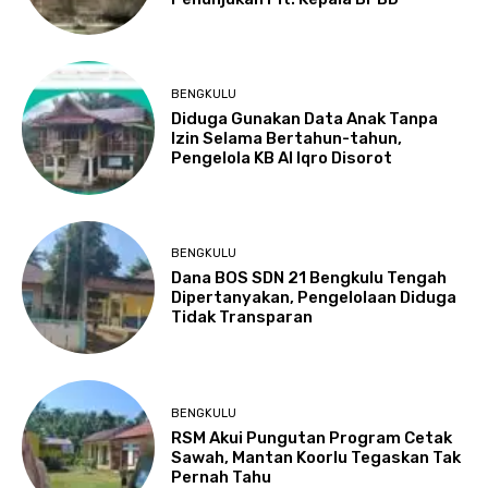
BENGKULU
Diduga Gunakan Data Anak Tanpa
Izin Selama Bertahun-tahun,
Pengelola KB Al Iqro Disorot
BENGKULU
Dana BOS SDN 21 Bengkulu Tengah
Dipertanyakan, Pengelolaan Diduga
Tidak Transparan
BENGKULU
RSM Akui Pungutan Program Cetak
Sawah, Mantan Koorlu Tegaskan Tak
Pernah Tahu