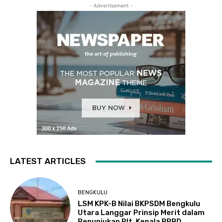
- Advertisement -
LATEST ARTICLES
BENGKULU
LSM KPK-B Nilai BKPSDM Bengkulu
Utara Langgar Prinsip Merit dalam
Penunjukan Plt. Kepala BPBD