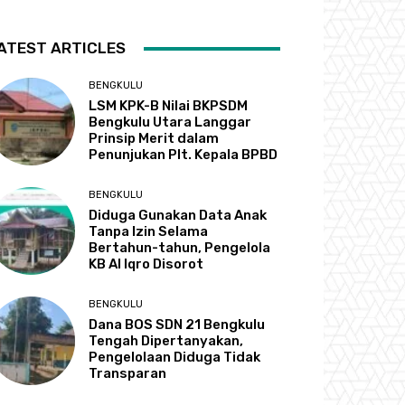
ATEST ARTICLES
BENGKULU
LSM KPK-B Nilai BKPSDM
Bengkulu Utara Langgar
Prinsip Merit dalam
Penunjukan Plt. Kepala BPBD
BENGKULU
Diduga Gunakan Data Anak
Tanpa Izin Selama
Bertahun-tahun, Pengelola
KB Al Iqro Disorot
BENGKULU
Dana BOS SDN 21 Bengkulu
Tengah Dipertanyakan,
Pengelolaan Diduga Tidak
Transparan