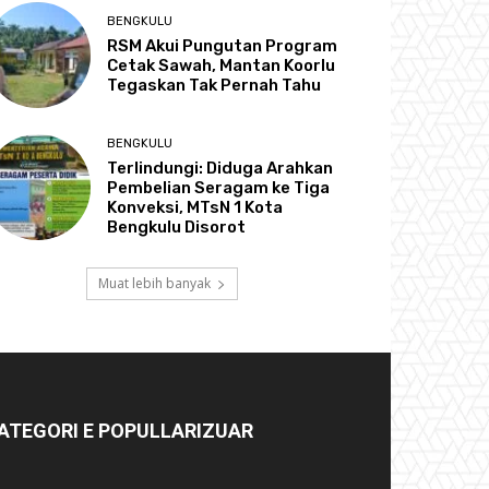
BENGKULU
RSM Akui Pungutan Program
Cetak Sawah, Mantan Koorlu
Tegaskan Tak Pernah Tahu
BENGKULU
Terlindungi: Diduga Arahkan
Pembelian Seragam ke Tiga
Konveksi, MTsN 1 Kota
Bengkulu Disorot
Muat lebih banyak
ATEGORI E POPULLARIZUAR