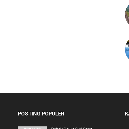
POSTING POPULER
K