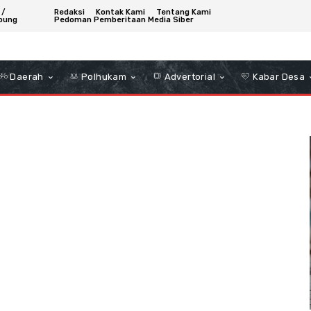
 /
Redaksi
Kontak Kami
Tentang Kami
bung
Pedoman Pemberitaan Media Siber
Daerah
Polhukam
Advertorial
Kabar Desa