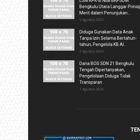
LSM KPK-B Nilai BKPSDM
Bengkulu Utara Langgar Prinsi
Merit dalam Penunjukan...
5 Agustus 2026
Diduga Gunakan Data Anak
Tanpa Izin Selama Bertahun-
tahun, Pengelola KB Al...
2 Agustus 2026
Dana BOS SDN 21 Bengkulu
Tengah Dipertanyakan,
Pengelolaan Diduga Tidak
Transparan
1 Agustus 2026
TE