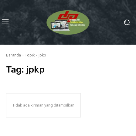
Beranda
Topik
Jpkp
Tag:
jpkp
Tidak ada kiriman yang ditampilkan