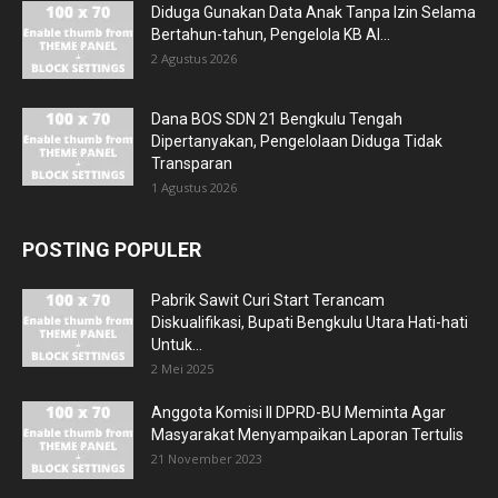
Diduga Gunakan Data Anak Tanpa Izin Selama
Bertahun-tahun, Pengelola KB Al...
2 Agustus 2026
Dana BOS SDN 21 Bengkulu Tengah
Dipertanyakan, Pengelolaan Diduga Tidak
Transparan
1 Agustus 2026
POSTING POPULER
Pabrik Sawit Curi Start Terancam
Diskualifikasi, Bupati Bengkulu Utara Hati-hati
Untuk...
2 Mei 2025
Anggota Komisi II DPRD-BU Meminta Agar
Masyarakat Menyampaikan Laporan Tertulis
21 November 2023