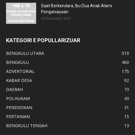
Saat Berkendara, Ibu Dua Anak Alami
Penganiayaan
25 Desember 2023
KATEGORI E POPULLARIZUAR
BENGKULU UTARA
519
BENGKULU
400
ADVERTORIAL
175
KABAR DESA
92
DAERAH
73
POLHUKAM
43
PENDIDIKAN
31
PERTANIAN
15
BENGKULU TENGAH
13