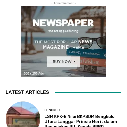
- Advertisement -
LATEST ARTICLES
BENGKULU
LSM KPK-B Nilai BKPSDM Bengkulu
Utara Langgar Prinsip Merit dalam
Penunjukan Plt. Kepala BPBD