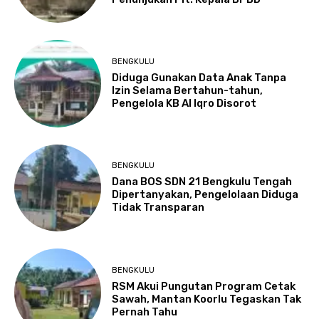
BENGKULU
Diduga Gunakan Data Anak Tanpa
Izin Selama Bertahun-tahun,
Pengelola KB Al Iqro Disorot
BENGKULU
Dana BOS SDN 21 Bengkulu Tengah
Dipertanyakan, Pengelolaan Diduga
Tidak Transparan
BENGKULU
RSM Akui Pungutan Program Cetak
Sawah, Mantan Koorlu Tegaskan Tak
Pernah Tahu