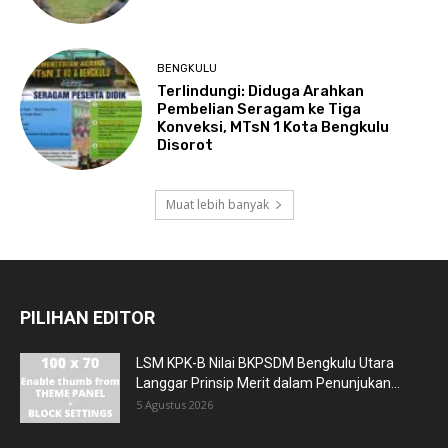
BENGKULU
Terlindungi: Diduga Arahkan
Pembelian Seragam ke Tiga
Konveksi, MTsN 1 Kota Bengkulu
Disorot
Muat lebih banyak
PILIHAN EDITOR
LSM KPK-B Nilai BKPSDM Bengkulu Utara
Langgar Prinsip Merit dalam Penunjukan...
5 Agustus 2026