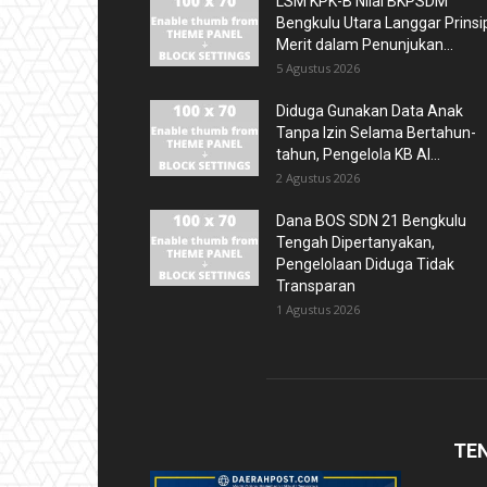
LSM KPK-B Nilai BKPSDM
Bengkulu Utara Langgar Prinsi
Merit dalam Penunjukan...
5 Agustus 2026
Diduga Gunakan Data Anak
Tanpa Izin Selama Bertahun-
tahun, Pengelola KB Al...
2 Agustus 2026
Dana BOS SDN 21 Bengkulu
Tengah Dipertanyakan,
Pengelolaan Diduga Tidak
Transparan
1 Agustus 2026
TE