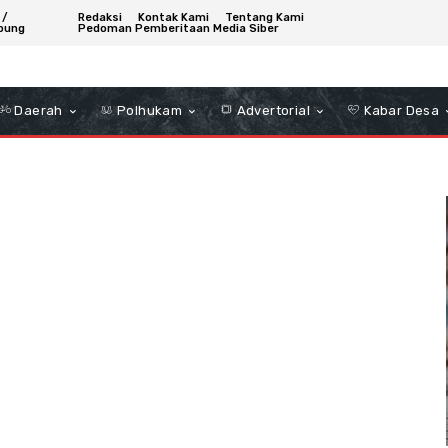
 /
Redaksi
Kontak Kami
Tentang Kami
bung
Pedoman Pemberitaan Media Siber
Daerah
Polhukam
Advertorial
Kabar Desa