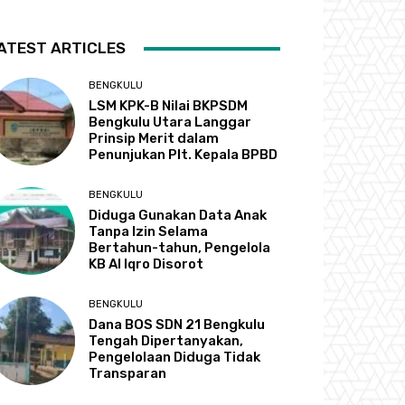
ATEST ARTICLES
BENGKULU
LSM KPK-B Nilai BKPSDM
Bengkulu Utara Langgar
Prinsip Merit dalam
Penunjukan Plt. Kepala BPBD
BENGKULU
Diduga Gunakan Data Anak
Tanpa Izin Selama
Bertahun-tahun, Pengelola
KB Al Iqro Disorot
BENGKULU
Dana BOS SDN 21 Bengkulu
Tengah Dipertanyakan,
Pengelolaan Diduga Tidak
Transparan