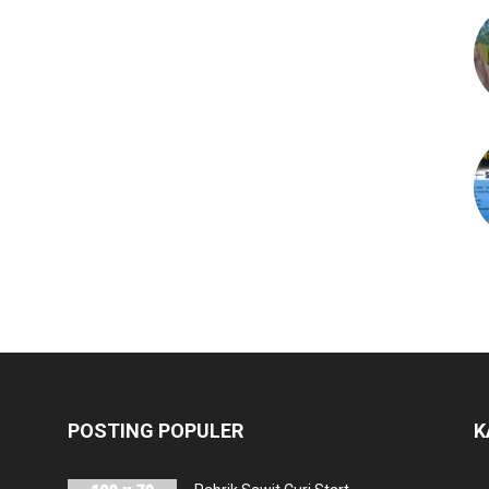
POSTING POPULER
K