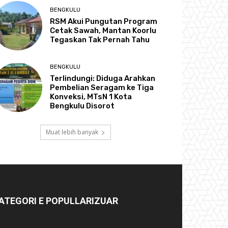
BENGKULU
RSM Akui Pungutan Program
Cetak Sawah, Mantan Koorlu
Tegaskan Tak Pernah Tahu
BENGKULU
Terlindungi: Diduga Arahkan
Pembelian Seragam ke Tiga
Konveksi, MTsN 1 Kota
Bengkulu Disorot
Muat lebih banyak
ATEGORI E POPULLARIZUAR