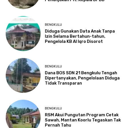
BENGKULU
Diduga Gunakan Data Anak Tanpa
Izin Selama Bertahun-tahun,
Pengelola KB Al Iqro Disorot
BENGKULU
Dana BOS SDN 21 Bengkulu Tengah
Dipertanyakan, Pengelolaan Diduga
Tidak Transparan
BENGKULU
RSM Akui Pungutan Program Cetak
Sawah, Mantan Koorlu Tegaskan Tak
Pernah Tahu