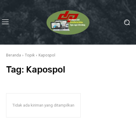
Beranda
Topik
Kapospol
Tag:
Kapospol
Tidak ada kiriman yang ditampilkan