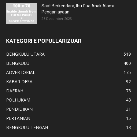
Saat Berkendara, Ibu Dua Anak Alami
Penganiayaan
25 Desember 2023
KATEGORI E POPULLARIZUAR
BENGKULU UTARA
519
BENGKULU
400
ADVERTORIAL
175
KABAR DESA
92
DAERAH
73
POLHUKAM
43
PENDIDIKAN
31
PERTANIAN
15
BENGKULU TENGAH
13