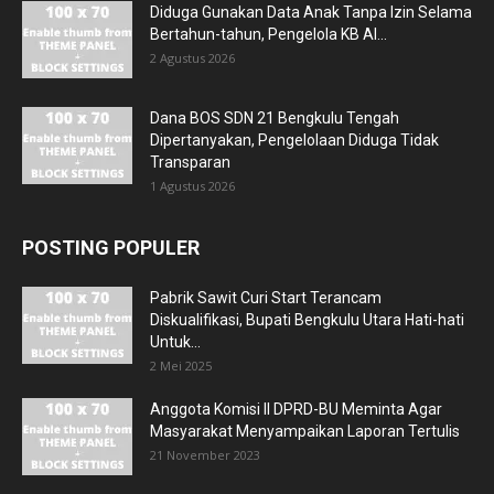
Diduga Gunakan Data Anak Tanpa Izin Selama
Bertahun-tahun, Pengelola KB Al...
2 Agustus 2026
Dana BOS SDN 21 Bengkulu Tengah
Dipertanyakan, Pengelolaan Diduga Tidak
Transparan
1 Agustus 2026
POSTING POPULER
Pabrik Sawit Curi Start Terancam
Diskualifikasi, Bupati Bengkulu Utara Hati-hati
Untuk...
2 Mei 2025
Anggota Komisi II DPRD-BU Meminta Agar
Masyarakat Menyampaikan Laporan Tertulis
21 November 2023