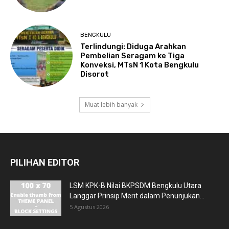
BENGKULU
Terlindungi: Diduga Arahkan
Pembelian Seragam ke Tiga
Konveksi, MTsN 1 Kota Bengkulu
Disorot
Muat lebih banyak
PILIHAN EDITOR
LSM KPK-B Nilai BKPSDM Bengkulu Utara
Langgar Prinsip Merit dalam Penunjukan...
5 Agustus 2026