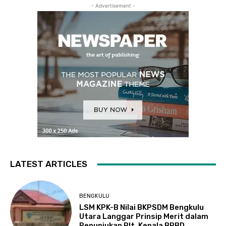
- Advertisement -
LATEST ARTICLES
BENGKULU
LSM KPK-B Nilai BKPSDM Bengkulu
Utara Langgar Prinsip Merit dalam
Penunjukan Plt. Kepala BPBD