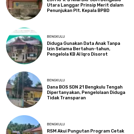
Utara Langgar Prinsip Merit dalam
Penunjukan Plt. Kepala BPBD
BENGKULU
Diduga Gunakan Data Anak Tanpa
Izin Selama Bertahun-tahun,
Pengelola KB Al Iqro Disorot
BENGKULU
Dana BOS SDN 21 Bengkulu Tengah
Dipertanyakan, Pengelolaan Diduga
Tidak Transparan
BENGKULU
RSM Akui Pungutan Program Cetak