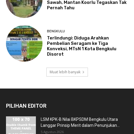
Sawah, Mantan Koorlu Tegaskan Tak
Pernah Tahu
BENGKULU
Terlindungi: Diduga Arahkan
Pembelian Seragam ke Tiga
Konveksi, MTsN 1 Kota Bengkulu
Disorot
Muat lebih banyak
PILIHAN EDITOR
LSM KPK-B Nilai BKPSDM Bengkulu Utara
Langgar Prinsip Merit dalam Penunjukan...
5 Agustus 2026