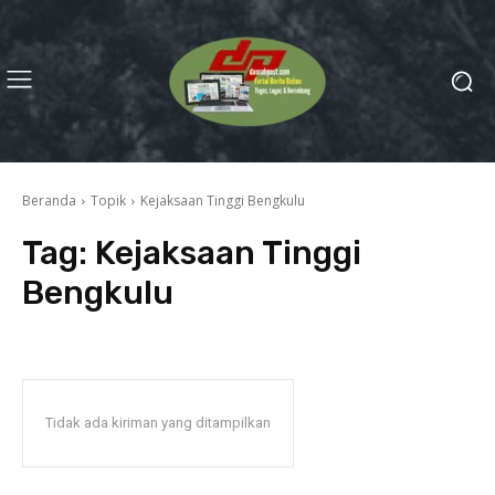
Beranda
Topik
Kejaksaan Tinggi Bengkulu
Tag:
Kejaksaan Tinggi
Bengkulu
Tidak ada kiriman yang ditampilkan