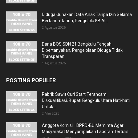
Diduga Gunakan Data Anak Tanpa Izin Selama
Bertahun-tahun, Pengelola KB Al...
2 Agustus 2026
Dana BOS SDN 21 Bengkulu Tengah
Dipertanyakan, Pengelolaan Diduga Tidak
Transparan
1 Agustus 2026
POSTING POPULER
Pabrik Sawit Curi Start Terancam
Diskualifikasi, Bupati Bengkulu Utara Hati-hati
Untuk...
2 Mei 2025
Anggota Komisi II DPRD-BU Meminta Agar
Masyarakat Menyampaikan Laporan Tertulis