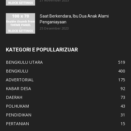
21 November 2023
Saat Berkendara, Ibu Dua Anak Alami
Penganiayaan
25 Desember 2023
KATEGORI E POPULLARIZUAR
BENGKULU UTARA
519
BENGKULU
400
ADVERTORIAL
175
KABAR DESA
92
DAERAH
73
POLHUKAM
43
PENDIDIKAN
31
PERTANIAN
15