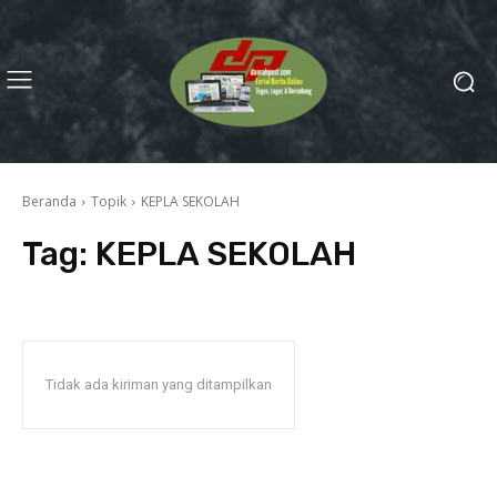
Beranda
Topik
KEPLA SEKOLAH
Tag:
KEPLA SEKOLAH
Tidak ada kiriman yang ditampilkan