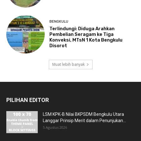
BENGKULU
Terlindungi: Diduga Arahkan
Pembelian Seragam ke Tiga
Konveksi, MTsN 1 Kota Bengkulu
Disorot
Muat lebih banyak
PILIHAN EDITOR
LSM KPK-B Nilai BKPSDM Bengkulu Utara
Langgar Prinsip Merit dalam Penunjukan...
5 Agustus 2026