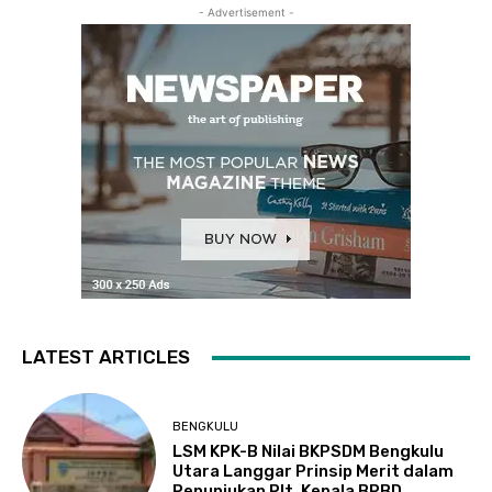
- Advertisement -
LATEST ARTICLES
BENGKULU
LSM KPK-B Nilai BKPSDM Bengkulu
Utara Langgar Prinsip Merit dalam
Penunjukan Plt. Kepala BPBD