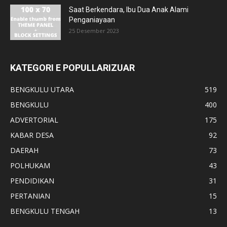
Saat Berkendara, Ibu Dua Anak Alami
Penganiayaan
25 Desember 2023
KATEGORI E POPULLARIZUAR
BENGKULU UTARA
519
BENGKULU
400
ADVERTORIAL
175
KABAR DESA
92
DAERAH
73
POLHUKAM
43
PENDIDIKAN
31
PERTANIAN
15
BENGKULU TENGAH
13