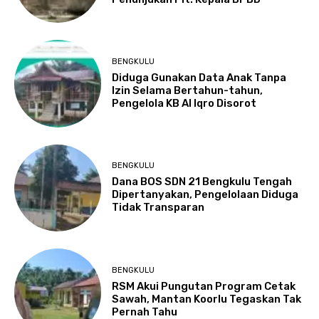
BENGKULU
Diduga Gunakan Data Anak Tanpa
Izin Selama Bertahun-tahun,
Pengelola KB Al Iqro Disorot
BENGKULU
Dana BOS SDN 21 Bengkulu Tengah
Dipertanyakan, Pengelolaan Diduga
Tidak Transparan
BENGKULU
RSM Akui Pungutan Program Cetak
Sawah, Mantan Koorlu Tegaskan Tak
Pernah Tahu