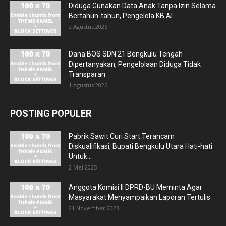
Diduga Gunakan Data Anak Tanpa Izin Selama
Bertahun-tahun, Pengelola KB Al...
2 Agustus 2026
Dana BOS SDN 21 Bengkulu Tengah
Dipertanyakan, Pengelolaan Diduga Tidak
Transparan
1 Agustus 2026
POSTING POPULER
Pabrik Sawit Curi Start Terancam
Diskualifikasi, Bupati Bengkulu Utara Hati-hati
Untuk...
2 Mei 2025
Anggota Komisi II DPRD-BU Meminta Agar
Masyarakat Menyampaikan Laporan Tertulis
21 November 2023