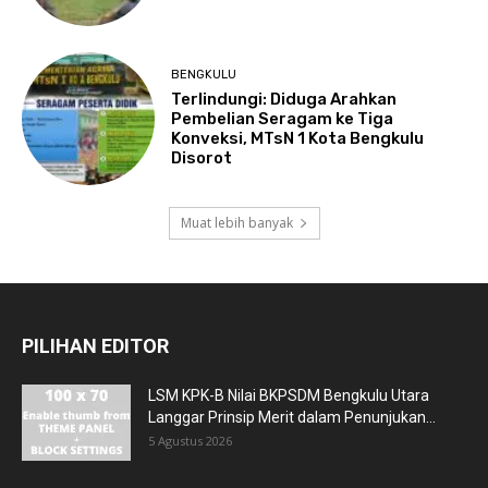
BENGKULU
Terlindungi: Diduga Arahkan
Pembelian Seragam ke Tiga
Konveksi, MTsN 1 Kota Bengkulu
Disorot
Muat lebih banyak
PILIHAN EDITOR
LSM KPK-B Nilai BKPSDM Bengkulu Utara
Langgar Prinsip Merit dalam Penunjukan...
5 Agustus 2026