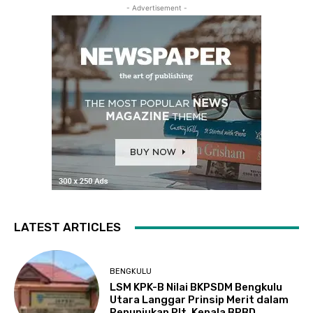
- Advertisement -
LATEST ARTICLES
BENGKULU
LSM KPK-B Nilai BKPSDM Bengkulu
Utara Langgar Prinsip Merit dalam
Penunjukan Plt. Kepala BPBD