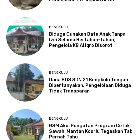
BENGKULU
Diduga Gunakan Data Anak Tanpa
Izin Selama Bertahun-tahun,
Pengelola KB Al Iqro Disorot
BENGKULU
Dana BOS SDN 21 Bengkulu Tengah
Dipertanyakan, Pengelolaan Diduga
Tidak Transparan
BENGKULU
RSM Akui Pungutan Program Cetak
Sawah, Mantan Koorlu Tegaskan Tak
Pernah Tahu