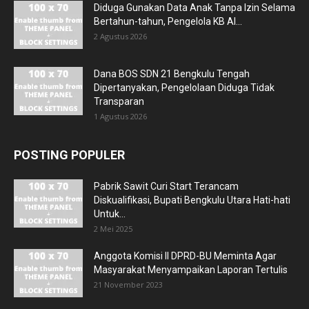
Diduga Gunakan Data Anak Tanpa Izin Selama
Bertahun-tahun, Pengelola KB Al...
2 Agustus 2026
Dana BOS SDN 21 Bengkulu Tengah
Dipertanyakan, Pengelolaan Diduga Tidak
Transparan
1 Agustus 2026
POSTING POPULER
Pabrik Sawit Curi Start Terancam
Diskualifikasi, Bupati Bengkulu Utara Hati-hati
Untuk...
2 Mei 2025
Anggota Komisi II DPRD-BU Meminta Agar
Masyarakat Menyampaikan Laporan Tertulis
21 November 2023