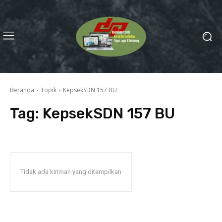
Beranda
Topik
KepsekSDN 157 BU
Tag:
KepsekSDN 157 BU
Tidak ada kiriman yang ditampilkan