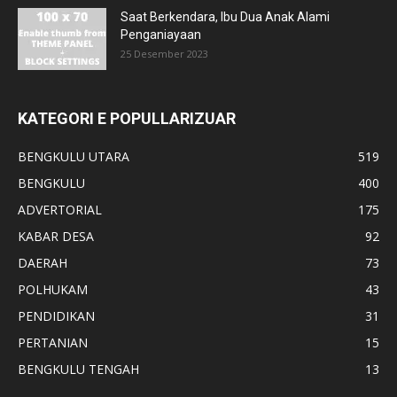
Saat Berkendara, Ibu Dua Anak Alami
Penganiayaan
25 Desember 2023
KATEGORI E POPULLARIZUAR
BENGKULU UTARA
519
BENGKULU
400
ADVERTORIAL
175
KABAR DESA
92
DAERAH
73
POLHUKAM
43
PENDIDIKAN
31
PERTANIAN
15
BENGKULU TENGAH
13