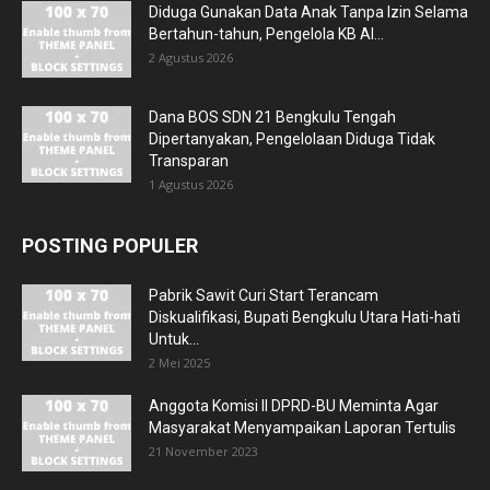
Diduga Gunakan Data Anak Tanpa Izin Selama
Bertahun-tahun, Pengelola KB Al...
2 Agustus 2026
Dana BOS SDN 21 Bengkulu Tengah
Dipertanyakan, Pengelolaan Diduga Tidak
Transparan
1 Agustus 2026
POSTING POPULER
Pabrik Sawit Curi Start Terancam
Diskualifikasi, Bupati Bengkulu Utara Hati-hati
Untuk...
2 Mei 2025
Anggota Komisi II DPRD-BU Meminta Agar
Masyarakat Menyampaikan Laporan Tertulis
21 November 2023