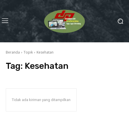
Beranda
Topik
Kesehatan
Tag:
Kesehatan
Tidak ada kiriman yang ditampilkan