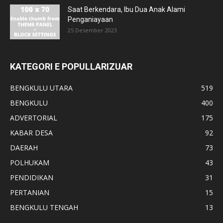
Saat Berkendara, Ibu Dua Anak Alami
Penganiayaan
25 Desember 2023
KATEGORI E POPULLARIZUAR
BENGKULU UTARA
519
BENGKULU
400
ADVERTORIAL
175
KABAR DESA
92
DAERAH
73
POLHUKAM
43
PENDIDIKAN
31
PERTANIAN
15
BENGKULU TENGAH
13