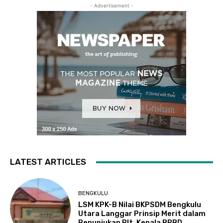
- Advertisement -
LATEST ARTICLES
BENGKULU
LSM KPK-B Nilai BKPSDM Bengkulu
Utara Langgar Prinsip Merit dalam
Penunjukan Plt. Kepala BPBD