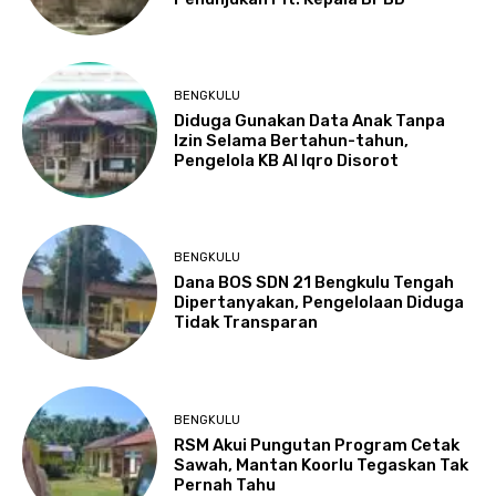
BENGKULU
Diduga Gunakan Data Anak Tanpa
Izin Selama Bertahun-tahun,
Pengelola KB Al Iqro Disorot
BENGKULU
Dana BOS SDN 21 Bengkulu Tengah
Dipertanyakan, Pengelolaan Diduga
Tidak Transparan
BENGKULU
RSM Akui Pungutan Program Cetak
Sawah, Mantan Koorlu Tegaskan Tak
Pernah Tahu