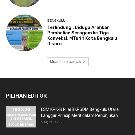
BENGKULU
Terlindungi: Diduga Arahkan
Pembelian Seragam ke Tiga
Konveksi, MTsN 1 Kota Bengkulu
Disorot
Muat lebih banyak
PILIHAN EDITOR
LSM KPK-B Nilai BKPSDM Bengkulu Utara
Langgar Prinsip Merit dalam Penunjukan...
5 Agustus 2026