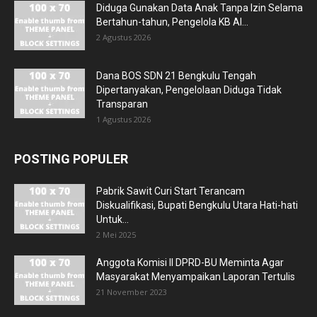
Diduga Gunakan Data Anak Tanpa Izin Selama
Bertahun-tahun, Pengelola KB Al...
2 Agustus 2026
Dana BOS SDN 21 Bengkulu Tengah
Dipertanyakan, Pengelolaan Diduga Tidak
Transparan
1 Agustus 2026
POSTING POPULER
Pabrik Sawit Curi Start Terancam
Diskualifikasi, Bupati Bengkulu Utara Hati-hati
Untuk...
2 Mei 2025
Anggota Komisi II DPRD-BU Meminta Agar
Masyarakat Menyampaikan Laporan Tertulis
21 November 2023