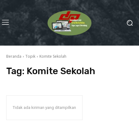
Beranda
Topik
Komite Sekolah
Tag:
Komite Sekolah
Tidak ada kiriman yang ditampilkan