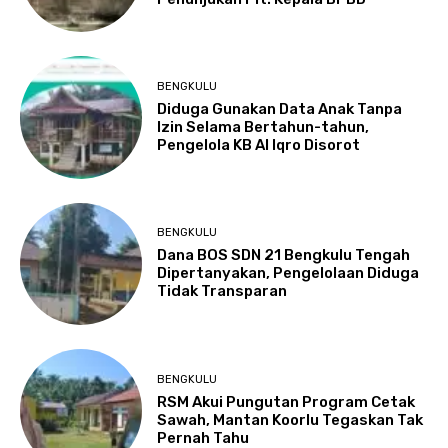
BENGKULU
Diduga Gunakan Data Anak Tanpa
Izin Selama Bertahun-tahun,
Pengelola KB Al Iqro Disorot
BENGKULU
Dana BOS SDN 21 Bengkulu Tengah
Dipertanyakan, Pengelolaan Diduga
Tidak Transparan
BENGKULU
RSM Akui Pungutan Program Cetak
Sawah, Mantan Koorlu Tegaskan Tak
Pernah Tahu