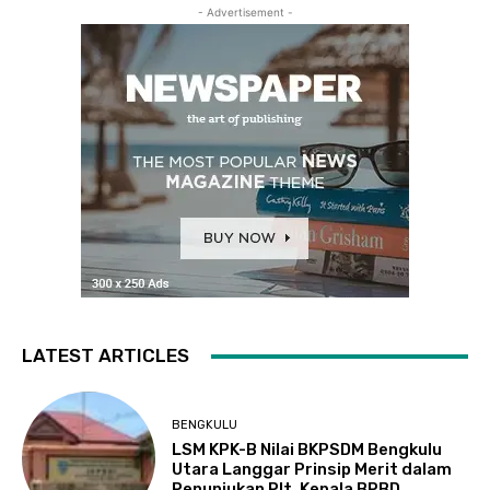
- Advertisement -
LATEST ARTICLES
BENGKULU
LSM KPK-B Nilai BKPSDM Bengkulu
Utara Langgar Prinsip Merit dalam
Penunjukan Plt. Kepala BPBD