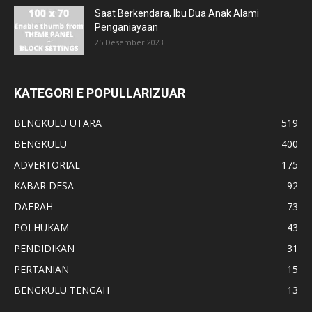
Saat Berkendara, Ibu Dua Anak Alami
Penganiayaan
25 Desember 2023
KATEGORI E POPULLARIZUAR
BENGKULU UTARA
519
BENGKULU
400
ADVERTORIAL
175
KABAR DESA
92
DAERAH
73
POLHUKAM
43
PENDIDIKAN
31
PERTANIAN
15
BENGKULU TENGAH
13