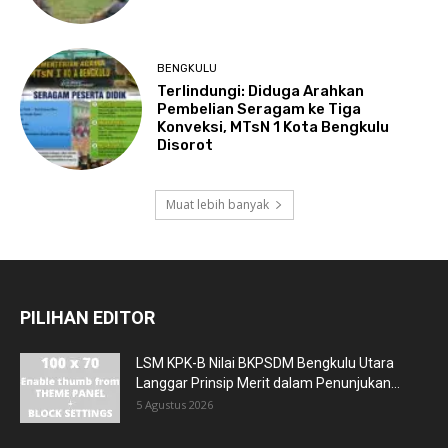
BENGKULU
Terlindungi: Diduga Arahkan
Pembelian Seragam ke Tiga
Konveksi, MTsN 1 Kota Bengkulu
Disorot
Muat lebih banyak
PILIHAN EDITOR
LSM KPK-B Nilai BKPSDM Bengkulu Utara
Langgar Prinsip Merit dalam Penunjukan...
5 Agustus 2026