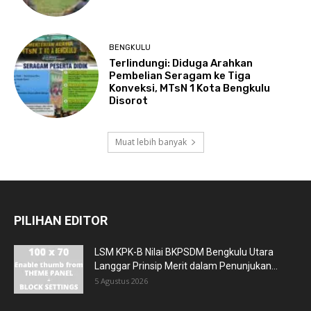
BENGKULU
Terlindungi: Diduga Arahkan
Pembelian Seragam ke Tiga
Konveksi, MTsN 1 Kota Bengkulu
Disorot
Muat lebih banyak
PILIHAN EDITOR
LSM KPK-B Nilai BKPSDM Bengkulu Utara
Langgar Prinsip Merit dalam Penunjukan...
5 Agustus 2026