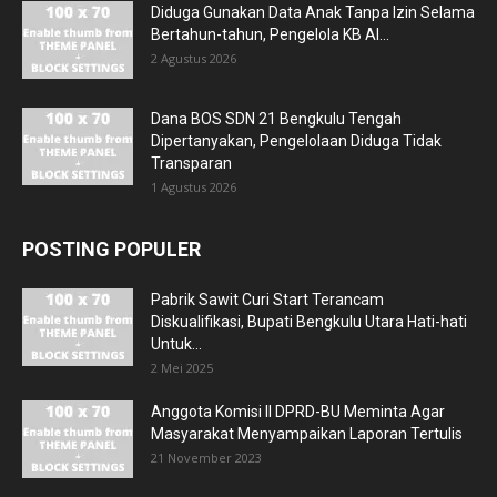
Diduga Gunakan Data Anak Tanpa Izin Selama
Bertahun-tahun, Pengelola KB Al...
2 Agustus 2026
Dana BOS SDN 21 Bengkulu Tengah
Dipertanyakan, Pengelolaan Diduga Tidak
Transparan
1 Agustus 2026
POSTING POPULER
Pabrik Sawit Curi Start Terancam
Diskualifikasi, Bupati Bengkulu Utara Hati-hati
Untuk...
2 Mei 2025
Anggota Komisi II DPRD-BU Meminta Agar
Masyarakat Menyampaikan Laporan Tertulis
21 November 2023