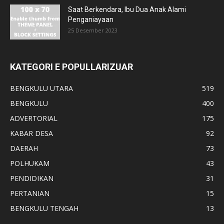
Saat Berkendara, Ibu Dua Anak Alami
Penganiayaan
25 Desember 2023
KATEGORI E POPULLARIZUAR
BENGKULU UTARA
519
BENGKULU
400
ADVERTORIAL
175
KABAR DESA
92
DAERAH
73
POLHUKAM
43
PENDIDIKAN
31
PERTANIAN
15
BENGKULU TENGAH
13