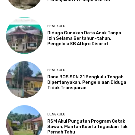
BENGKULU
Diduga Gunakan Data Anak Tanpa
Izin Selama Bertahun-tahun,
Pengelola KB Al Iqro Disorot
BENGKULU
Dana BOS SDN 21 Bengkulu Tengah
Dipertanyakan, Pengelolaan Diduga
Tidak Transparan
BENGKULU
RSM Akui Pungutan Program Cetak
Sawah, Mantan Koorlu Tegaskan Tak
Pernah Tahu