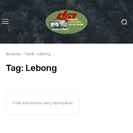
Beranda
Topik
Lebong
Tag:
Lebong
Tidak ada kiriman yang ditampilkan