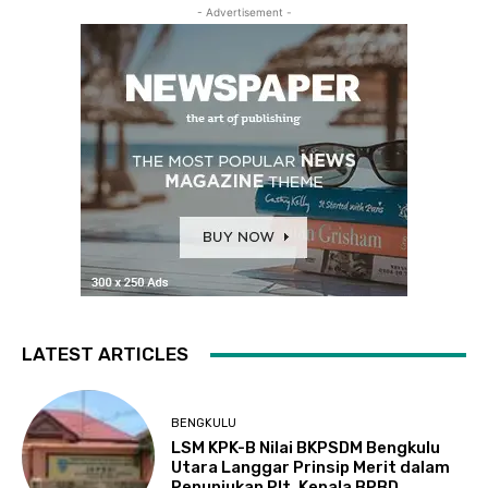
- Advertisement -
LATEST ARTICLES
BENGKULU
LSM KPK-B Nilai BKPSDM Bengkulu
Utara Langgar Prinsip Merit dalam
Penunjukan Plt. Kepala BPBD